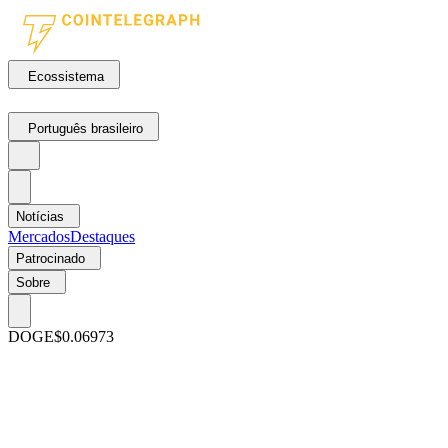
Ecossistema
Português brasileiro
Notícias
Mercados
Destaques
Patrocinado
Sobre
DOGE
$0.06973