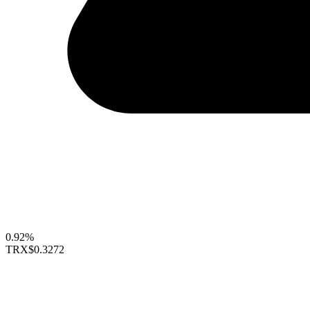
0.92%
TRX
$0.3272