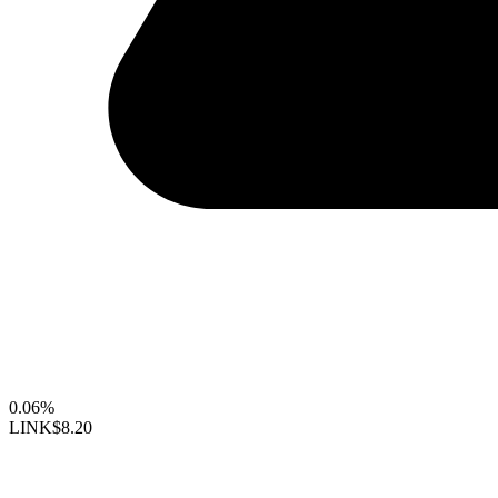
0.06%
LINK
$8.20