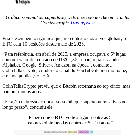
Gráfico semanal da capitalização de mercado do Bitcoin. Fonte:
Cointelegraph/
TradingView
Esse desempenho significa que, no contexto dos ativos globais, o
BTC caiu 10 posições desde maio de 2025.
“Para referência, em abril de 2025, a empresa ocupava o 5º lugar,
com um valor de mercado de US$ 1,86 trilhão, ultrapassando
Alphabet, Google, Silver e Amazon na época”, comentou
ColinTalksCrypto, criador do canal do YouTube de mesmo nome,
em uma publicação no X.
ColinTalksCrypto previu que o Bitcoin retornaria ao top cinco, mas
não por muitos anos.
“Essa é a natureza de um ativo volátil que supera outros ativos no
longo prazo”, concluiu ele.
"Espero que o BTC volte a figurar entre as 5
maiores criptomoedas dentro de 5 a 10 anos."