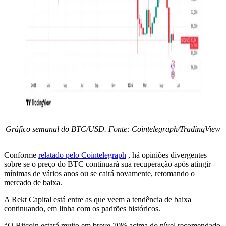
Gráfico semanal do BTC/USD. Fonte: Cointelegraph/TradingView
Conforme
relatado pelo Cointelegraph
, há opiniões divergentes
sobre se o preço do BTC continuará sua recuperação após atingir
mínimas de vários anos ou se cairá novamente, retomando o
mercado de baixa.
A Rekt Capital está entre as que veem a tendência de baixa
continuando, em linha com os padrões históricos.
“O Bitcoin estará muito em breve 70% acima do nível recomendado