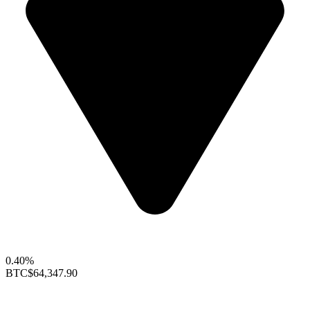
0.40%
BTC
$64,347.90