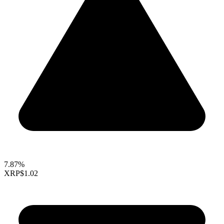
7.87%
XRP
$1.02