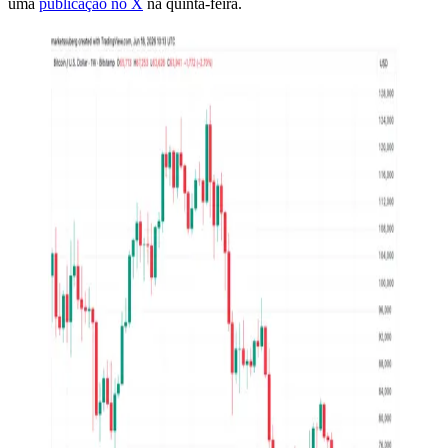
uma
publicação no X
na quinta-feira.