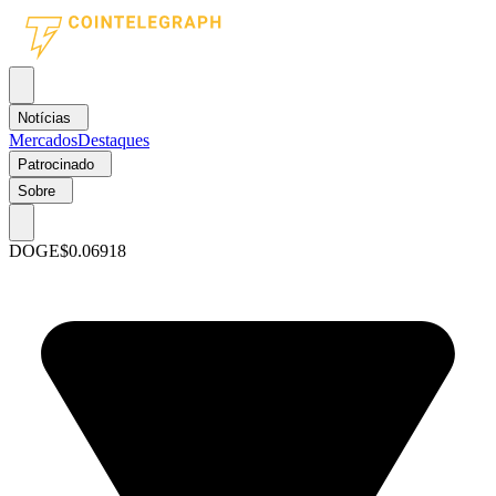
Notícias
Mercados
Destaques
Patrocinado
Sobre
DOGE
$0.06918