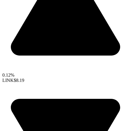
0.12%
LINK
$8.19