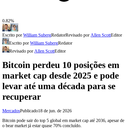
0.82%
Escrito por
William Suberg
Redator
Revisado por
Allen Scott
Editor
Escrito por
William Suberg
Redator
Revisado por
Allen Scott
Editor
Bitcoin perdeu 10 posições em
market cap desde 2025 e pode
levar até uma década para se
recuperar
Mercados
Publicado
18 de jun. de 2026
Bitcoin pode sair do top 5 global em market cap até 2036, apesar de
o bear market já estar quase 70% concluído.