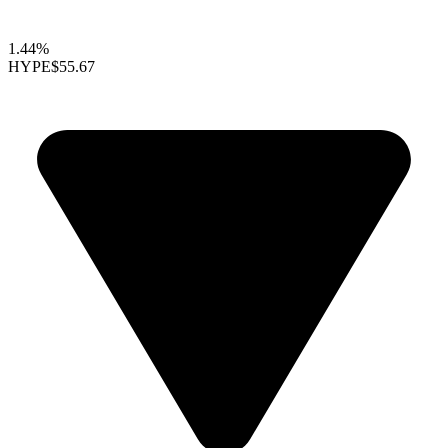
1.44%
HYPE
$55.67