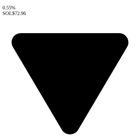
0.55%
SOL
$72.96