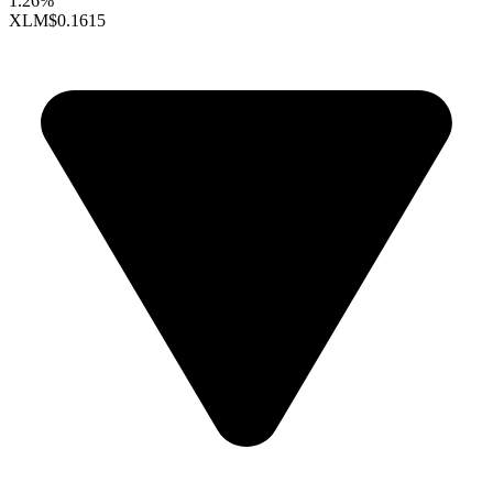
1.26%
XLM
$0.1615