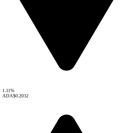
1.11%
ADA
$0.2032