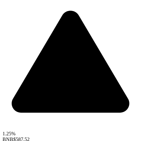
1.25%
BNB
$587.52