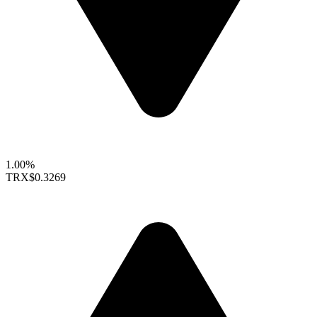
1.00%
TRX
$0.3269