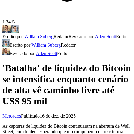
1.34%
Escrito por
William Suberg
Redator
Revisado por
Allen Scott
Editor
Escrito por
William Suberg
Redator
Revisado por
Allen Scott
Editor
'Batalha' de liquidez do Bitcoin
se intensifica enquanto cenário
de alta vê caminho livre até
US$ 95 mil
Mercados
Publicado
16 de dez. de 2025
As capturas de liquidez do Bitcoin continuaram na abertura de Wall
Street, com traders esperando que um rompimento da resistência