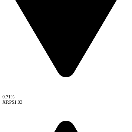
0.71%
XRP
$1.03