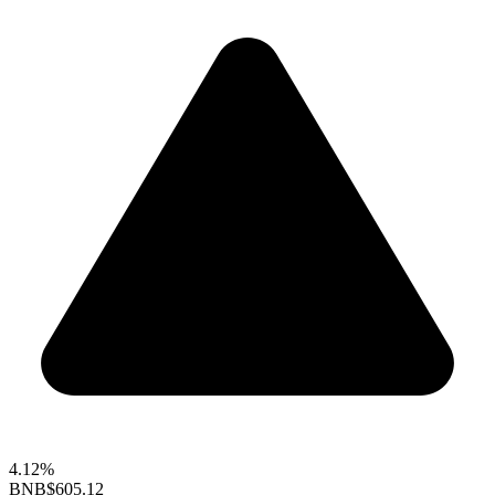
4.12%
BNB
$605.12