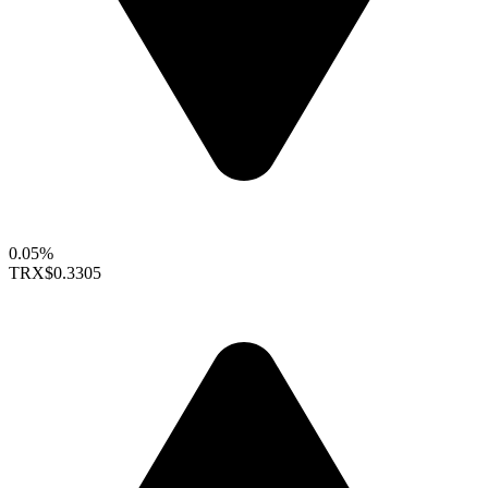
0.05%
TRX
$0.3305