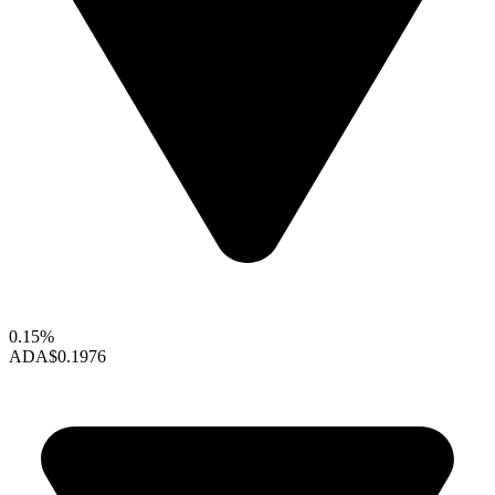
0.15%
ADA
$0.1976