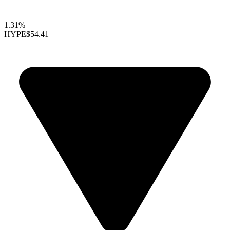
1.31%
HYPE
$54.41