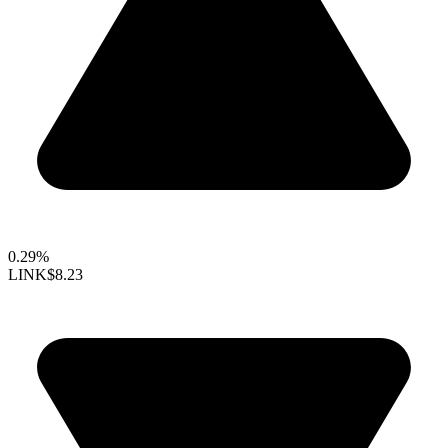
0.29%
LINK
$8.23