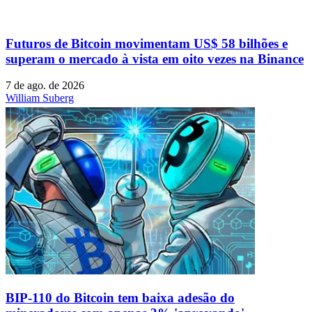
Futuros de Bitcoin movimentam US$ 58 bilhões e
superam o mercado à vista em oito vezes na Binance
7 de ago. de 2026
William Suberg
BIP-110 do Bitcoin tem baixa adesão do