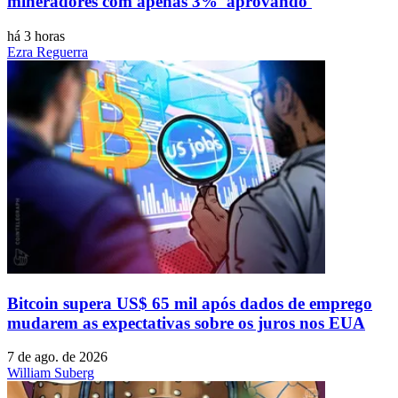
mineradores com apenas 3% 'aprovando'
há 3 horas
Ezra Reguerra
Bitcoin supera US$ 65 mil após dados de emprego
mudarem as expectativas sobre os juros nos EUA
7 de ago. de 2026
William Suberg