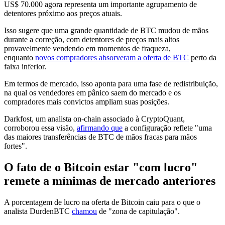
US$ 70.000 agora representa um importante agrupamento de
detentores próximo aos preços atuais.
Isso sugere que uma grande quantidade de BTC mudou de mãos
durante a correção, com detentores de preços mais altos
provavelmente vendendo em momentos de fraqueza,
enquanto
novos compradores absorveram a oferta de BTC
perto da
faixa inferior.
Em termos de mercado, isso aponta para uma fase de redistribuição,
na qual os vendedores em pânico saem do mercado e os
compradores mais convictos ampliam suas posições.
Darkfost, um analista on-chain associado à CryptoQuant,
corroborou essa visão,
afirmando que
a configuração reflete "uma
das maiores transferências de BTC de mãos fracas para mãos
fortes".
O fato de o Bitcoin estar "com lucro"
remete a mínimas de mercado anteriores
A porcentagem de lucro na oferta de Bitcoin caiu para o que o
analista DurdenBTC
chamou
de "zona de capitulação".