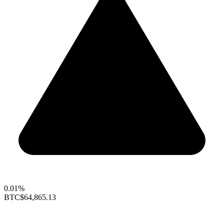
0.01%
BTC
$64,865.13