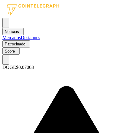
Notícias
Mercados
Destaques
Patrocinado
Sobre
DOGE
$0.07003