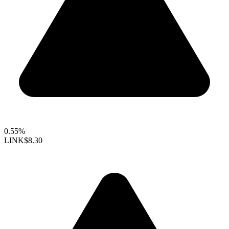
0.55%
LINK
$8.30