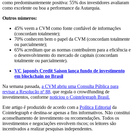
como predominantemente positiva: 55% dos investidores avaliaram
como excelente ou boa a performance da Autarquia.
Outros números:
45% veem a CVM como fonte confiável de informações
(concordam totalmente);
70% conhecem bem o papel da CVM (concordam totalmente
ou parcialmente);
65% acreditam que as normas contribuírem para a eficiência e
o desenvolvimento do mercado de capitais (concordam
totalmente ou parcialmente).
VC japonês Credit Saison lança fundo de investimento
em blockchain no Brasil
Na semana passada,
a CVM abriu uma Consulta Pública para
revisar a Resolução nº 88,
que regula o crowdfunding de
investimentos, conforme
noticiou o Cointelegraph Brasil.
Este artigo é produzido de acordo com a
Política Editorial
da
Cointelegraph e destina-se apenas a fins informativos. Não constitui
aconselhamento de investimento ou recomendações. Todos os
investimentos e negociações envolvem riscos; os leitores são
incentivados a realizar pesquisas independentes.