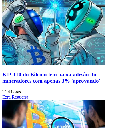
BIP-110 do Bitcoin tem baixa adesão do
mineradores com apenas 3% 'aprovando'
há 4 horas
Ezra Reguerra