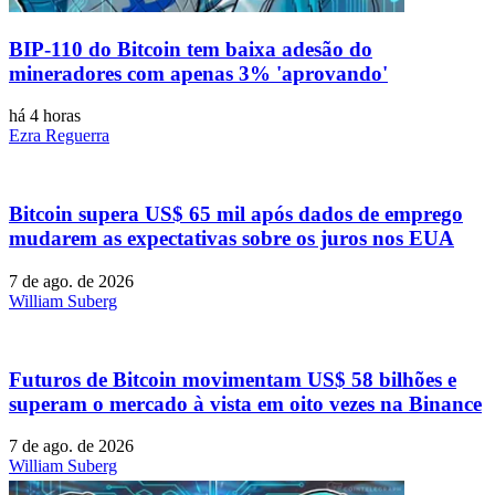
BIP-110 do Bitcoin tem baixa adesão do
mineradores com apenas 3% 'aprovando'
há 4 horas
Ezra Reguerra
Bitcoin supera US$ 65 mil após dados de emprego
mudarem as expectativas sobre os juros nos EUA
7 de ago. de 2026
William Suberg
Futuros de Bitcoin movimentam US$ 58 bilhões e
superam o mercado à vista em oito vezes na Binance
7 de ago. de 2026
William Suberg