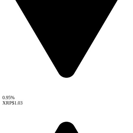
0.95%
XRP
$1.03