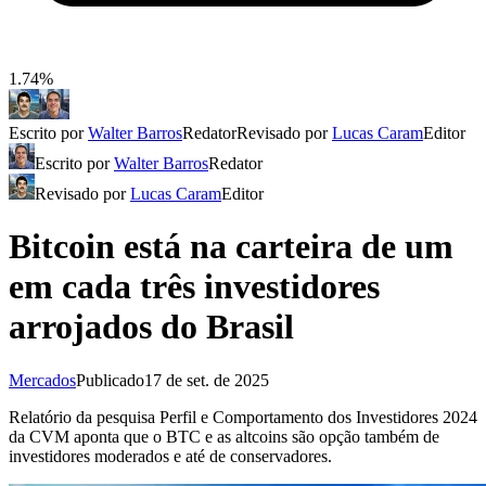
1.74%
Escrito por
Walter Barros
Redator
Revisado por
Lucas Caram
Editor
Escrito por
Walter Barros
Redator
Revisado por
Lucas Caram
Editor
Bitcoin está na carteira de um
em cada três investidores
arrojados do Brasil
Mercados
Publicado
17 de set. de 2025
Relatório da pesquisa Perfil e Comportamento dos Investidores 2024
da CVM aponta que o BTC e as altcoins são opção também de
investidores moderados e até de conservadores.