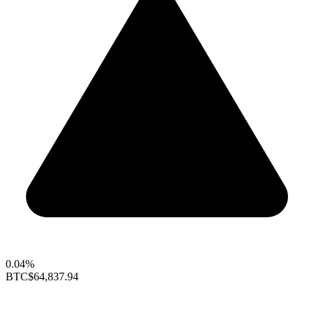
0.04%
BTC
$64,837.94