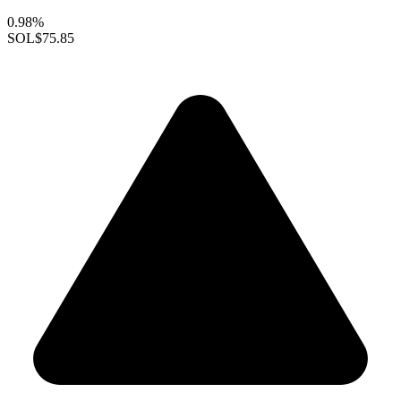
0.98%
SOL
$75.85