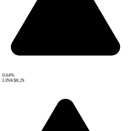
0.64%
LINK
$8.29