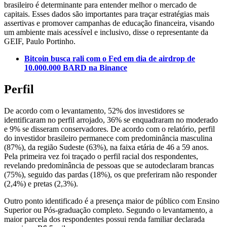
brasileiro é determinante para entender melhor o mercado de
capitais. Esses dados são importantes para traçar estratégias mais
assertivas e promover campanhas de educação financeira, visando
um ambiente mais acessível e inclusivo, disse o representante da
GEIF, Paulo Portinho.
Bitcoin busca rali com o Fed em dia de airdrop de
10.000.000 BARD na Binance
Perfil
De acordo com o levantamento, 52% dos investidores se
identificaram no perfil arrojado, 36% se enquadraram no moderado
e 9% se disseram conservadores. De acordo com o relatório, perfil
do investidor brasileiro permanece com predominância masculina
(87%), da região Sudeste (63%), na faixa etária de 46 a 59 anos.
Pela primeira vez foi traçado o perfil racial dos respondentes,
revelando predominância de pessoas que se autodeclaram brancas
(75%), seguido das pardas (18%), os que preferiram não responder
(2,4%) e pretas (2,3%).
Outro ponto identificado é a presença maior de público com Ensino
Superior ou Pós-graduação completo. Segundo o levantamento, a
maior parcela dos respondentes possui renda familiar declarada