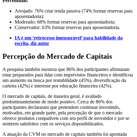
Percentuais:
Arrojado: 76% criar renda passiva (74% formar reservas para
aposentadoria);
Moderado: 68% formar reservas para aposentadoria;
Conservador: 63% formar reservas para aposentadoria.
IA é um ‘retrocesso imensurável’ para habilidade da
escrita, diz autor
Percepção do Mercado de Capitais
A pesquisa também mostrou que 86% dos participantes afirmaram
estar preparados para lidar com imprevistos financeiros e identificou
um aumento na busca por rentabilidade (45%), diversificação da
carteira (42%) e interesse por educação financeira (42%).
O mercado de capitais, de maneira geral, é avaliado
predominantemente de modo positivo. Cerca de 86% dos
participantes declararam que pretendem continuar investindo,
motivados, em grande parte, pela percepção de que o mercado
oferece produtos compatíveis com seu perfil de investidor e por se
sentirem satisfeitos com os serviços disponibilizados.
A atuação da CVM no mercado de capitais também foi apontada