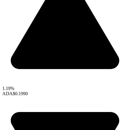
1.19%
ADA
$0.1990