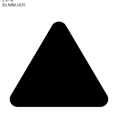
1.97%
XLM
$0.1635