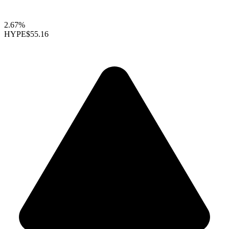
2.67%
HYPE
$55.16