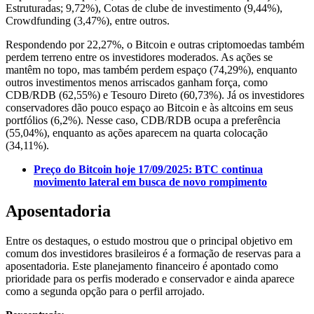
Estruturadas; 9,72%), Cotas de clube de investimento (9,44%),
Crowdfunding (3,47%), entre outros.
Respondendo por 22,27%, o Bitcoin e outras criptomoedas também
perdem terreno entre os investidores moderados. As ações se
mantêm no topo, mas também perdem espaço (74,29%), enquanto
outros investimentos menos arriscados ganham força, como
CDB/RDB (62,55%) e Tesouro Direto (60,73%). Já os investidores
conservadores dão pouco espaço ao Bitcoin e às altcoins em seus
portfólios (6,2%). Nesse caso, CDB/RDB ocupa a preferência
(55,04%), enquanto as ações aparecem na quarta colocação
(34,11%).
Preço do Bitcoin hoje 17/09/2025: BTC continua
movimento lateral em busca de novo rompimento
Aposentadoria
Entre os destaques, o estudo mostrou que o principal objetivo em
comum dos investidores brasileiros é a formação de reservas para a
aposentadoria. Este planejamento financeiro é apontado como
prioridade para os perfis moderado e conservador e ainda aparece
como a segunda opção para o perfil arrojado.