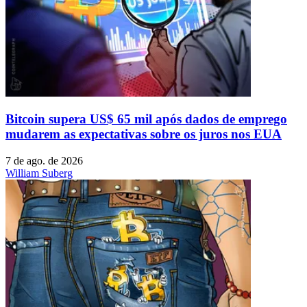
Bitcoin supera US$ 65 mil após dados de emprego
mudarem as expectativas sobre os juros nos EUA
7 de ago. de 2026
William Suberg