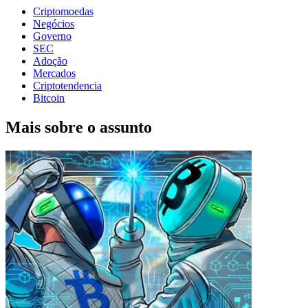
Criptomoedas
Negócios
Governo
SEC
Adoção
Mercados
Criptotendencia
Bitcoin
Mais sobre o assunto