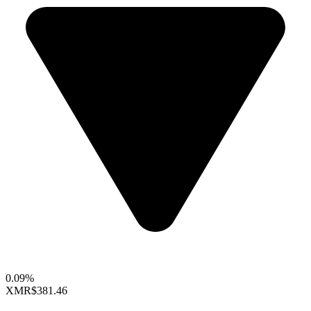
0.09%
XMR
$381.46