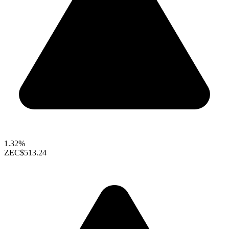
1.32%
ZEC
$513.24