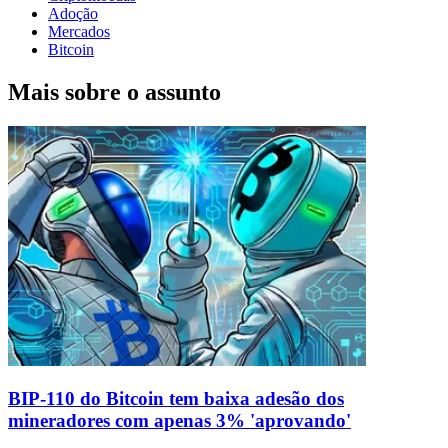
Adoção
Mercados
Bitcoin
Mais sobre o assunto
BIP-110 do Bitcoin tem baixa adesão dos
mineradores com apenas 3% 'aprovando'