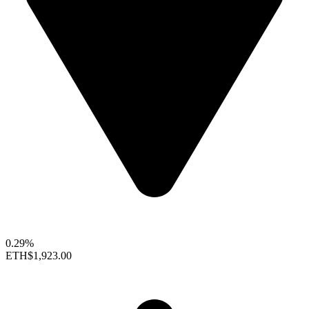
0.29%
ETH
$1,923.00