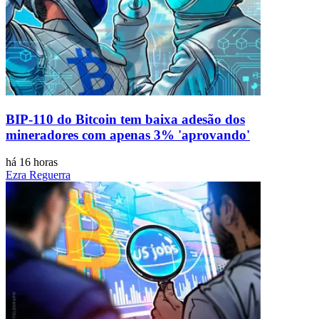
BIP-110 do Bitcoin tem baixa adesão dos
mineradores com apenas 3% 'aprovando'
há 16 horas
Ezra Reguerra