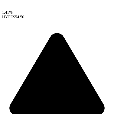
1.41%
HYPE
$54.50