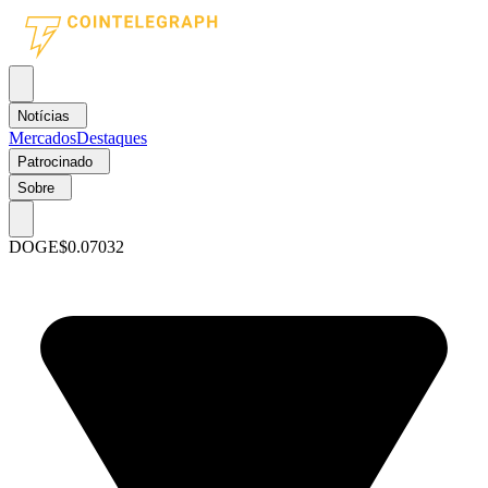
Notícias
Mercados
Destaques
Patrocinado
Sobre
DOGE
$0.07032