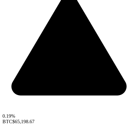
0.19%
BTC
$65,198.67