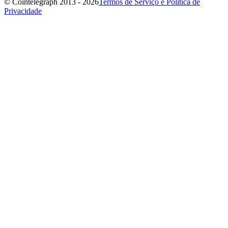
© Cointelegraph 2013 - 2026
Termos de Serviço e Política de
Privacidade