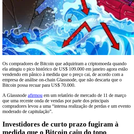
Os compradores de Bitcoin que adquiriram a criptomoeda quando
ela atingiu o pico histórico de US$ 109.000 em janeiro agora estão
vendendo em pânico à medida que o preço cai, de acordo com a
empresa de análise on-chain Glassnode, que não descarta que o
Bitcoin possa recuar para US$ 70.000.
A Glassnode
afirmou
em um relatório de mercado de 11 de março
que uma recente onda de vendas por parte dos principais
compradores levou a uma “intensa realização de perdas e um evento
moderado de capitulação”.
Investidores de curto prazo fugiram à
medida que o Bitcoin caiu do topo