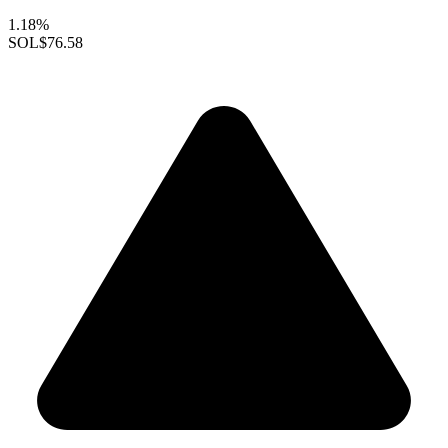
1.18%
SOL
$76.58