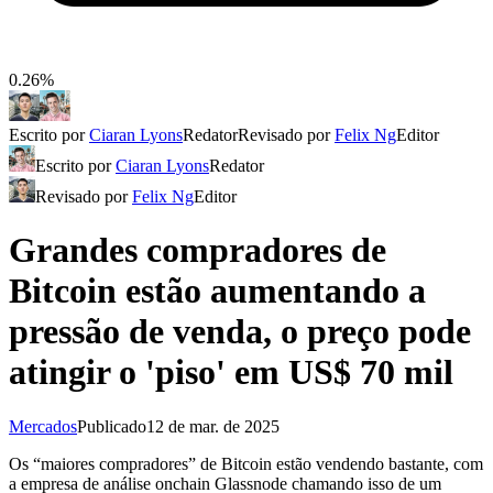
0.26%
Escrito por
Ciaran Lyons
Redator
Revisado por
Felix Ng
Editor
Escrito por
Ciaran Lyons
Redator
Revisado por
Felix Ng
Editor
Grandes compradores de
Bitcoin estão aumentando a
pressão de venda, o preço pode
atingir o 'piso' em US$ 70 mil
Mercados
Publicado
12 de mar. de 2025
Os “maiores compradores” de Bitcoin estão vendendo bastante, com
a empresa de análise onchain Glassnode chamando isso de um