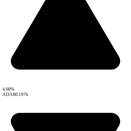
4.08%
ADA
$0.1976