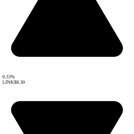
0.33%
LINK
$8.30