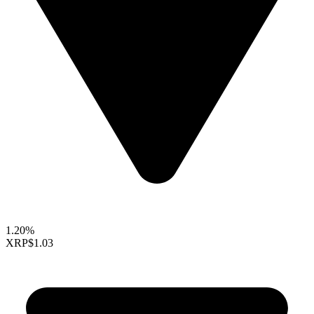
1.20%
XRP
$1.03