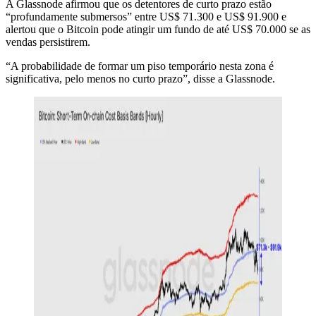
A Glassnode afirmou que os detentores de curto prazo estão
“profundamente submersos” entre US$ 71.300 e US$ 91.900 e
alertou que o Bitcoin pode atingir um fundo de até US$ 70.000 se as
vendas persistirem.
“A probabilidade de formar um piso temporário nesta zona é
significativa, pelo menos no curto prazo”, disse a Glassnode.