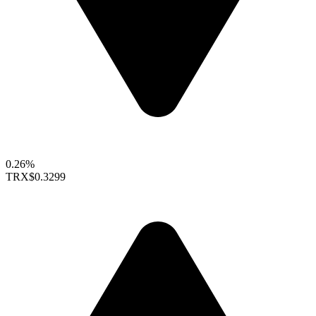
0.26%
TRX
$0.3299