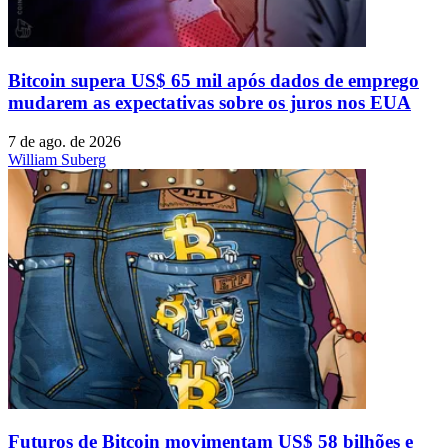
Bitcoin supera US$ 65 mil após dados de emprego
mudarem as expectativas sobre os juros nos EUA
7 de ago. de 2026
William Suberg
Futuros de Bitcoin movimentam US$ 58 bilhões e