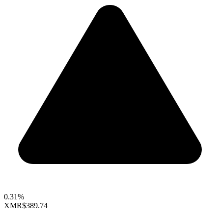
0.31%
XMR
$389.74