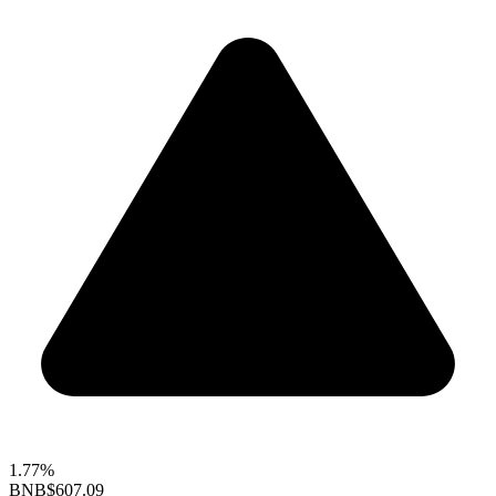
1.77%
BNB
$607.09