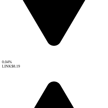
0.04%
LINK
$8.19