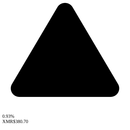
0.93%
XMR
$380.70