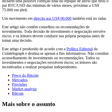
incluem uma possível correção total do repique de alívio que tirou o
par BTC/USD das mínimas de vários meses, próximas a US$
75.000 em abril.
Um movimento em
direção aos US$ 90.000
também está no radar.
Este artigo não contém conselhos ou recomendações de
investimento. Toda decisão de investimento e negociação envolve
riscos, e os leitores devem conduzir sua própria pesquisa antes de
tomar uma decisão.
Este artigo é produzido de acordo com a
Política Editorial
da
Cointelegraph e destina-se apenas a fins informativos. Não constitui
aconselhamento de investimento ou recomendações. Todos os
investimentos e negociações envolvem riscos; os leitores são
incentivados a realizar pesquisas independentes.
Preço do Bitcoin
Mercados
Previsões
Market analysis
Bitcoin
Mais sobre o assunto