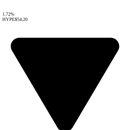
1.72%
HYPE
$54.20