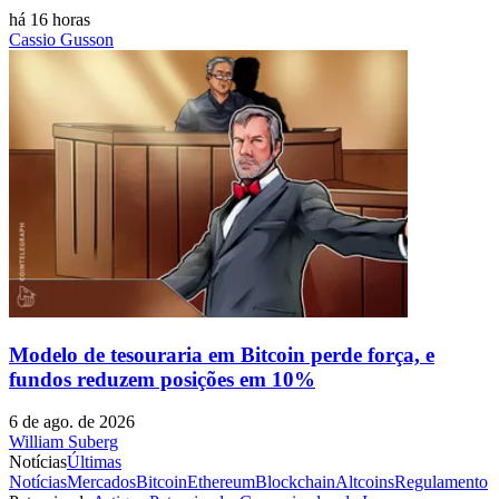
há 16 horas
Cassio Gusson
Modelo de tesouraria em Bitcoin perde força, e
fundos reduzem posições em 10%
6 de ago. de 2026
William Suberg
Notícias
Últimas
Notícias
Mercados
Bitcoin
Ethereum
Blockchain
Altcoins
Regulamento