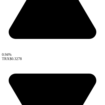
0.94%
TRX
$0.3278