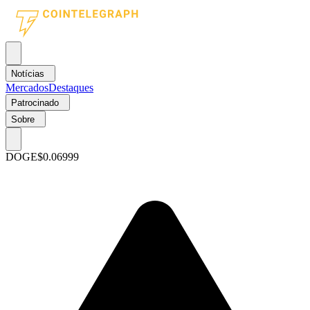
Notícias
Mercados
Destaques
Patrocinado
Sobre
DOGE
$0.06999