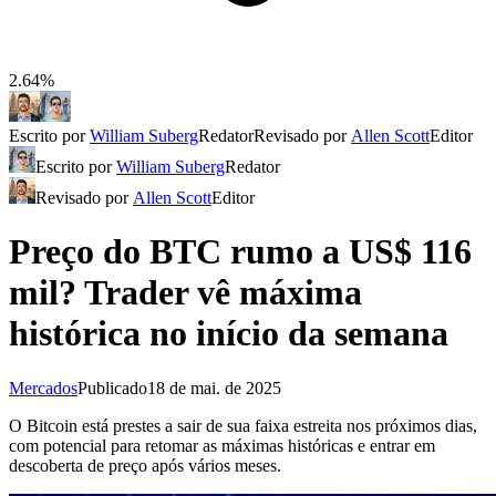
2.64%
Escrito por
William Suberg
Redator
Revisado por
Allen Scott
Editor
Escrito por
William Suberg
Redator
Revisado por
Allen Scott
Editor
Preço do BTC rumo a US$ 116
mil? Trader vê máxima
histórica no início da semana
Mercados
Publicado
18 de mai. de 2025
O Bitcoin está prestes a sair de sua faixa estreita nos próximos dias,
com potencial para retomar as máximas históricas e entrar em
descoberta de preço após vários meses.