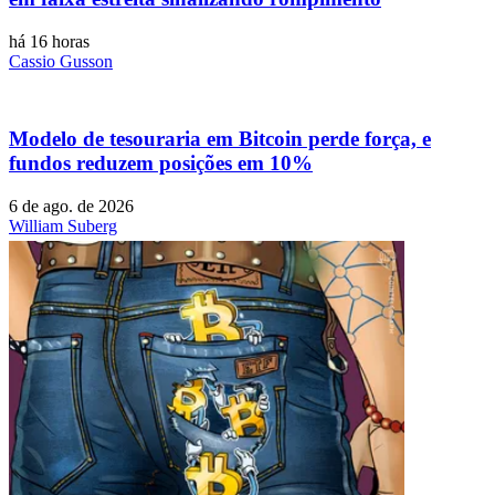
há 16 horas
Cassio Gusson
Modelo de tesouraria em Bitcoin perde força, e
fundos reduzem posições em 10%
6 de ago. de 2026
William Suberg