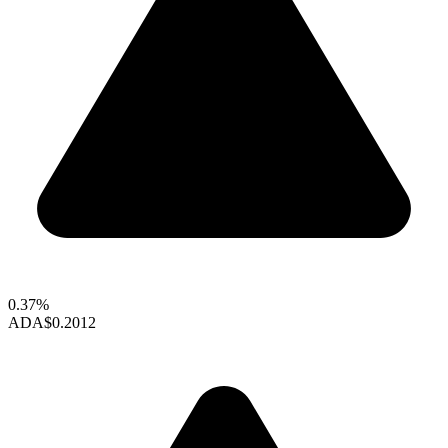
0.37%
ADA
$0.2012