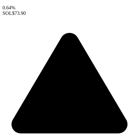
0.64%
SOL
$73.90