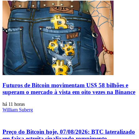
Futuros de Bitcoin movimentam US$ 58 bilhões e
superam o mercado à vista em oito vezes na Binance
há 11 horas
William Suberg
Preço do Bitcoin hoje, 07/08/2026: BTC lateralizado
em faixa estreita sinalizando rompimento