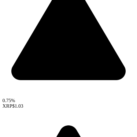
0.75%
XRP
$1.03