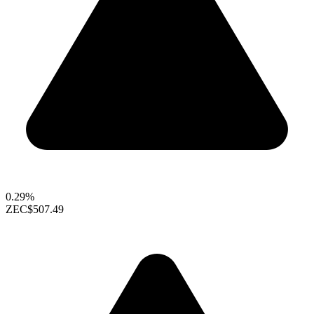
0.29%
ZEC
$507.49