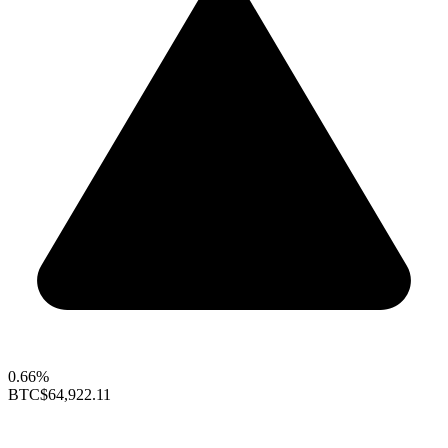
0.66%
BTC
$64,922.11