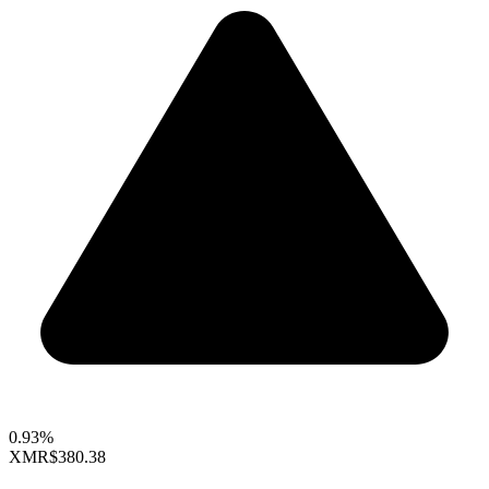
0.93%
XMR
$380.38