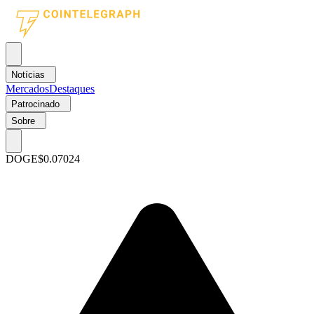
Notícias
Mercados
Destaques
Patrocinado
Sobre
DOGE
$0.07024