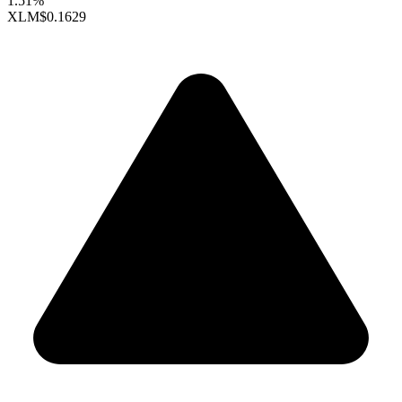
1.51%
XLM
$0.1629