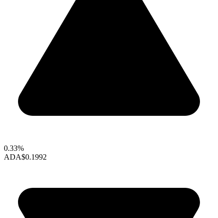
0.33%
ADA
$0.1992