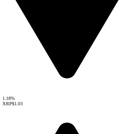
1.18%
XRP
$1.03