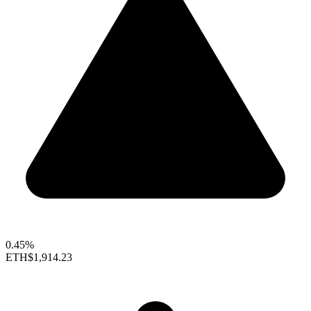
0.45%
ETH
$1,914.23