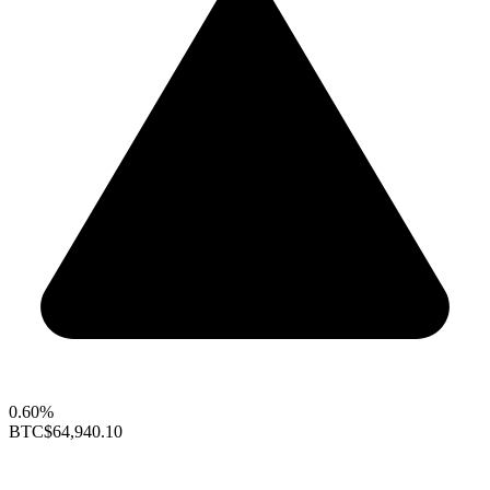
0.60%
BTC
$64,940.10