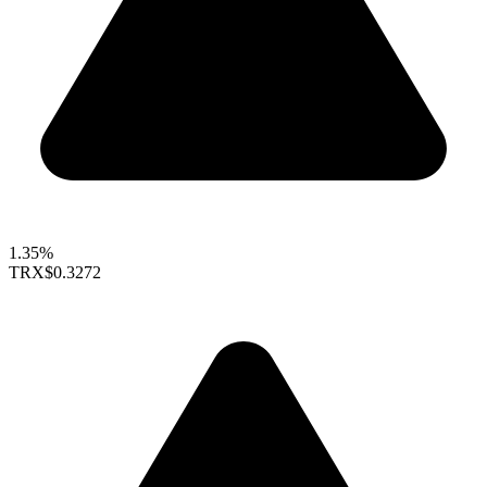
1.35%
TRX
$0.3272