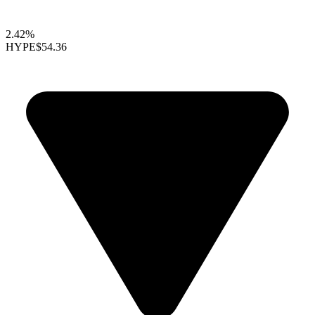
2.42%
HYPE
$54.36