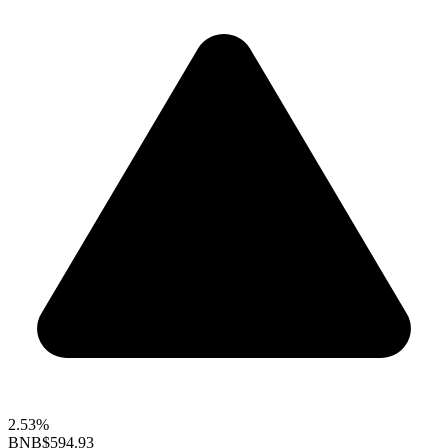
2.53%
BNB
$594.93