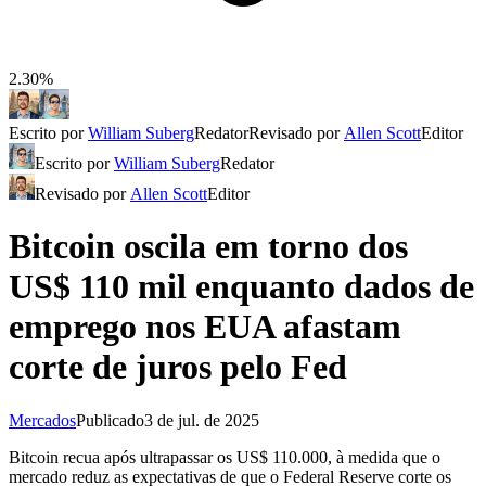
2.30%
Escrito por
William Suberg
Redator
Revisado por
Allen Scott
Editor
Escrito por
William Suberg
Redator
Revisado por
Allen Scott
Editor
Bitcoin oscila em torno dos
US$ 110 mil enquanto dados de
emprego nos EUA afastam
corte de juros pelo Fed
Mercados
Publicado
3 de jul. de 2025
Bitcoin recua após ultrapassar os US$ 110.000, à medida que o
mercado reduz as expectativas de que o Federal Reserve corte os