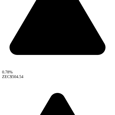
0.78%
ZEC
$504.54