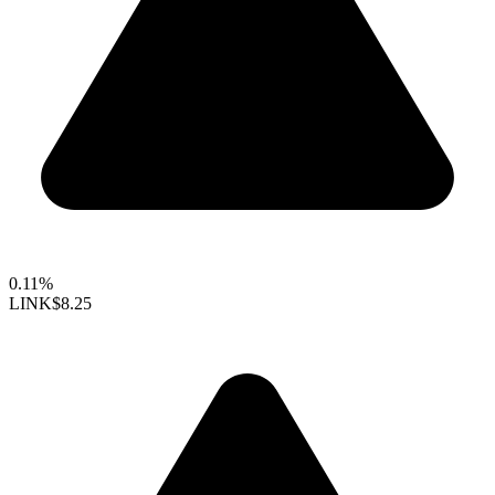
0.11%
LINK
$8.25