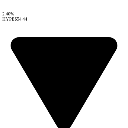
2.40%
HYPE
$54.44