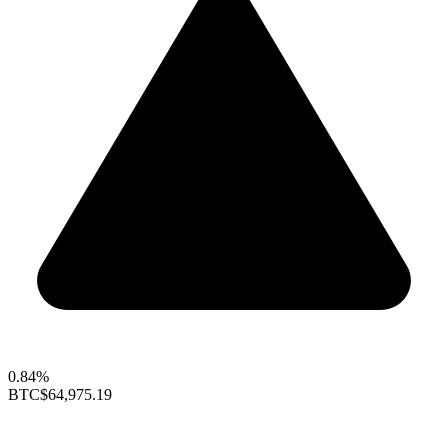
0.84%
BTC
$64,975.19