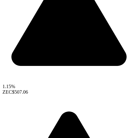
1.15%
ZEC
$507.06