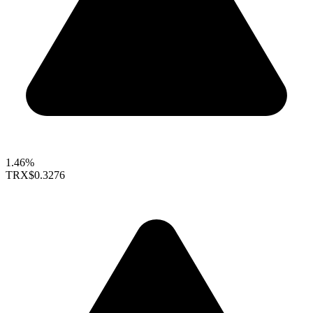
1.46%
TRX
$0.3276