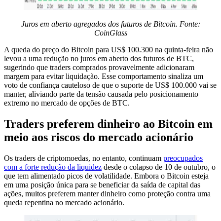
Juros em aberto agregados dos futuros de Bitcoin. Fonte:
CoinGlass
A queda do preço do Bitcoin para US$ 100.300 na quinta-feira não
levou a uma redução no juros em aberto dos futuros de BTC,
sugerindo que traders comprados provavelmente adicionaram
margem para evitar liquidação. Esse comportamento sinaliza um
voto de confiança cauteloso de que o suporte de US$ 100.000 vai se
manter, aliviando parte da tensão causada pelo posicionamento
extremo no mercado de opções de BTC.
Traders preferem dinheiro ao Bitcoin em
meio aos riscos do mercado acionário
Os traders de criptomoedas, no entanto, continuam
preocupados
com a forte redução da liquidez
desde o colapso de 10 de outubro, o
que tem alimentado picos de volatilidade. Embora o Bitcoin esteja
em uma posição única para se beneficiar da saída de capital das
ações, muitos preferem manter dinheiro como proteção contra uma
queda repentina no mercado acionário.