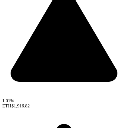
1.01%
ETH
$1,916.82