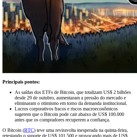
Principais pontos:
As saídas dos ETFs de Bitcoin, que totalizam US$ 2 bilhões
desde 29 de outubro, aumentaram a pressão do mercado e
eliminaram o otimismo em torno da demanda institucional.
Lucros corporativos fracos e riscos macroeconômicos
sugerem que o Bitcoin pode cair abaixo de US$ 100.000
antes que os compradores recuperem a confiança.
O Bitcoin (
BTC
) teve uma reviravolta inesperada na quinta-feira,
retestando o suporte de US$ 101.500 e provocando mais de US$