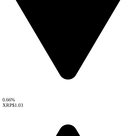
0.66%
XRP
$1.03