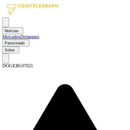
Notícias
Mercados
Destaques
Patrocinado
Sobre
DOGE
$0.07021