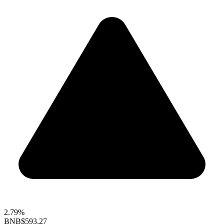
2.79%
BNB
$593.27