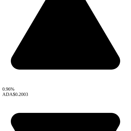
0.96%
ADA
$0.2003