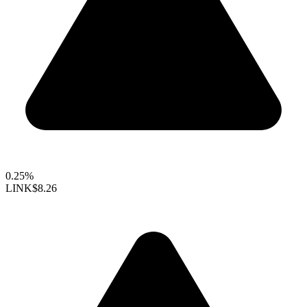
0.25%
LINK
$8.26