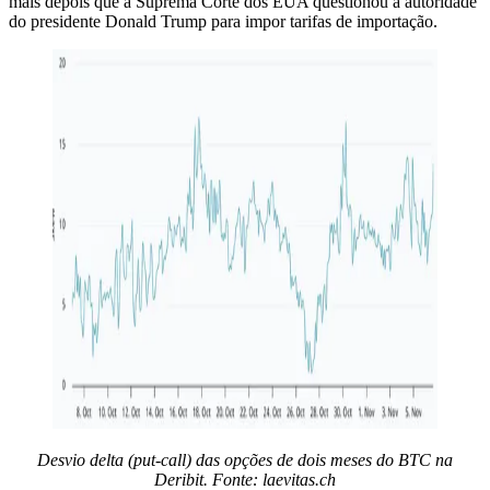
mais depois que a Suprema Corte dos EUA questionou a autoridade
do presidente Donald Trump para impor tarifas de importação.
Desvio delta (put-call) das opções de dois meses do BTC na
Deribit. Fonte: laevitas.ch