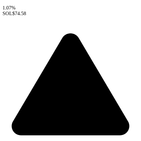
1.07%
SOL
$74.58