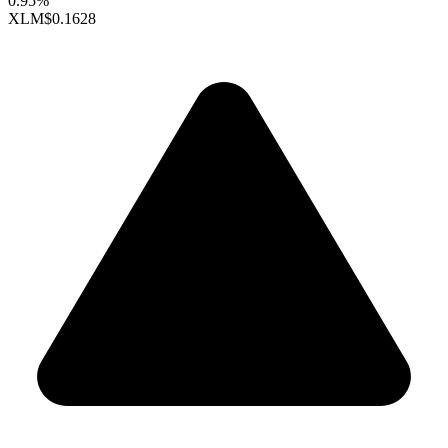
0.95%
XLM
$0.1628