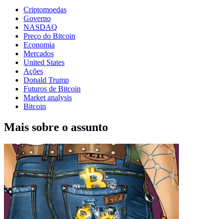
Criptomoedas
Governo
NASDAQ
Preço do Bitcoin
Economia
Mercados
United States
Ações
Donald Trump
Futuros de Bitcoin
Market analysis
Bitcoin
Mais sobre o assunto