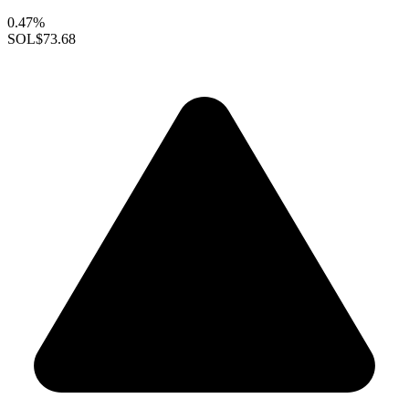
0.47%
SOL
$73.68