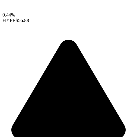
0.44%
HYPE
$56.88