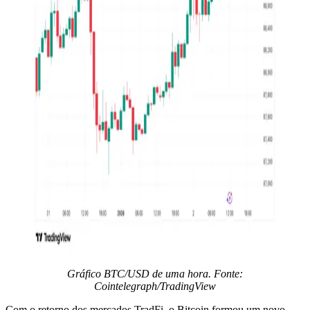
Gráfico BTC/USD de uma hora. Fonte:
Cointelegraph/TradingView
Com o retorno dos mercados TradFi, o Bitcoin formou um novo