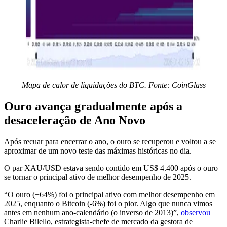
Mapa de calor de liquidações do BTC. Fonte: CoinGlass
Ouro avança gradualmente após a
desaceleração de Ano Novo
Após recuar para encerrar o ano, o ouro se recuperou e voltou a se
aproximar de um novo teste das máximas históricas no dia.
O par XAU/USD estava sendo contido em US$ 4.400 após o ouro
se tornar o principal ativo de melhor desempenho de 2025.
“O ouro (+64%) foi o principal ativo com melhor desempenho em
2025, enquanto o Bitcoin (-6%) foi o pior. Algo que nunca vimos
antes em nenhum ano-calendário (o inverso de 2013)”,
observou
Charlie Bilello, estrategista-chefe de mercado da gestora de