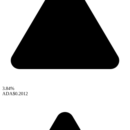
3.84%
ADA
$0.2012