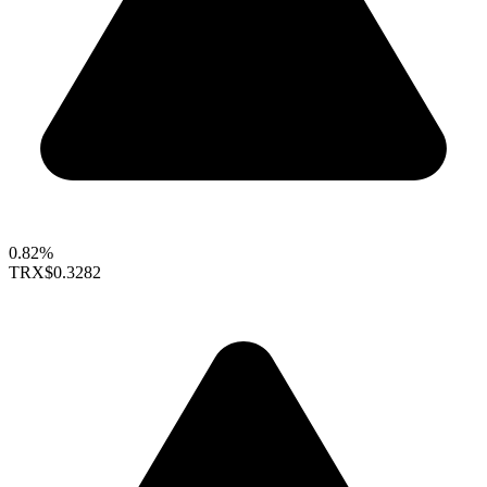
0.82%
TRX
$0.3282