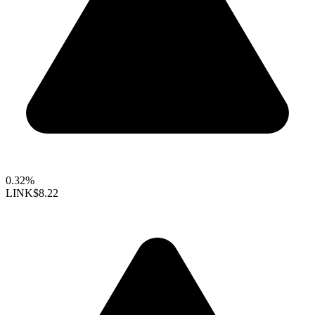
0.32%
LINK
$8.22