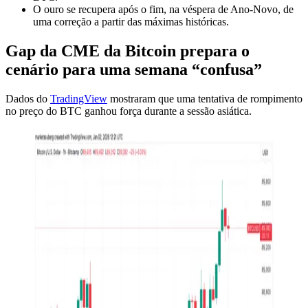
O ouro se recupera após o fim, na véspera de Ano-Novo, de
uma correção a partir das máximas históricas.
Gap da CME da Bitcoin prepara o
cenário para uma semana “confusa”
Dados do
TradingView
mostraram que uma tentativa de rompimento
no preço do BTC ganhou força durante a sessão asiática.