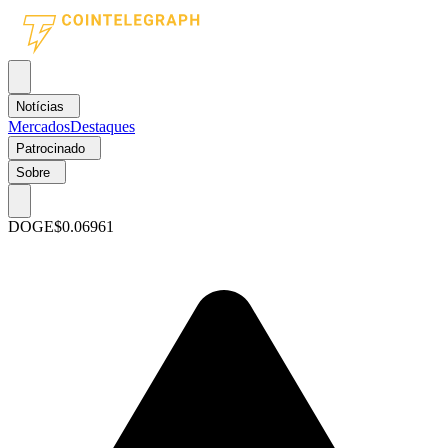
Notícias
Mercados
Destaques
Patrocinado
Sobre
DOGE
$0.06961