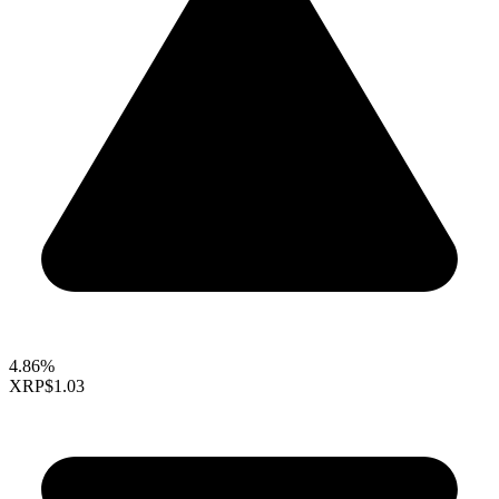
4.86%
XRP
$1.03