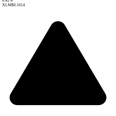
0.42%
XLM
$0.1614