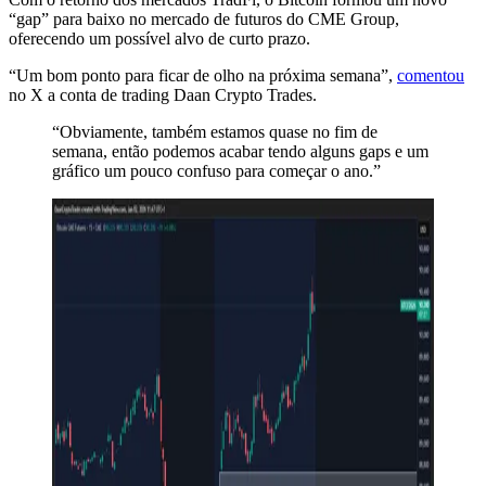
“gap” para baixo no mercado de futuros do CME Group,
oferecendo um possível alvo de curto prazo.
“Um bom ponto para ficar de olho na próxima semana”,
comentou
no X a conta de trading Daan Crypto Trades.
“Obviamente, também estamos quase no fim de
semana, então podemos acabar tendo alguns gaps e um
gráfico um pouco confuso para começar o ano.”