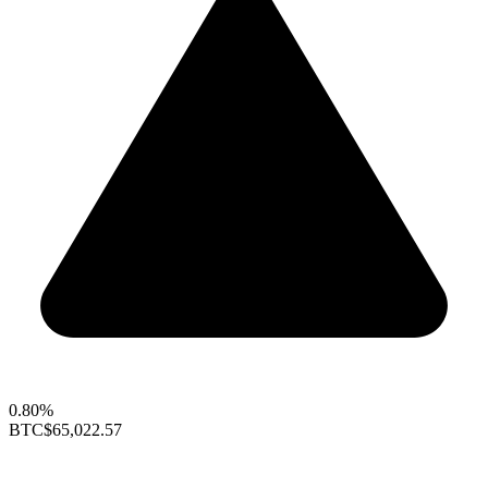
0.80%
BTC
$65,022.57