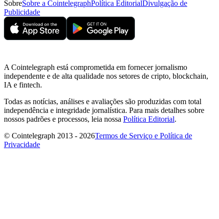
Sobre
Sobre a Cointelegraph
Política Editorial
Divulgação de
Publicidade
A Cointelegraph está comprometida em fornecer jornalismo
independente e de alta qualidade nos setores de cripto, blockchain,
IA e fintech.
Todas as notícias, análises e avaliações são produzidas com total
independência e integridade jornalística. Para mais detalhes sobre
nossos padrões e processos, leia nossa
Política Editorial
.
© Cointelegraph 2013 - 2026
Termos de Serviço e Política de
Privacidade