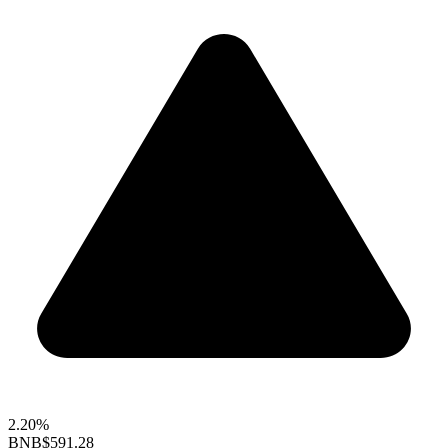
2.20%
BNB
$591.28