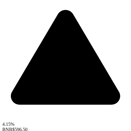
4.15%
BNB
$596.50