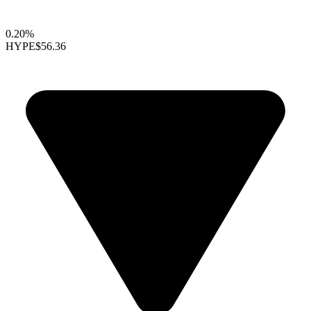
0.20%
HYPE
$56.36