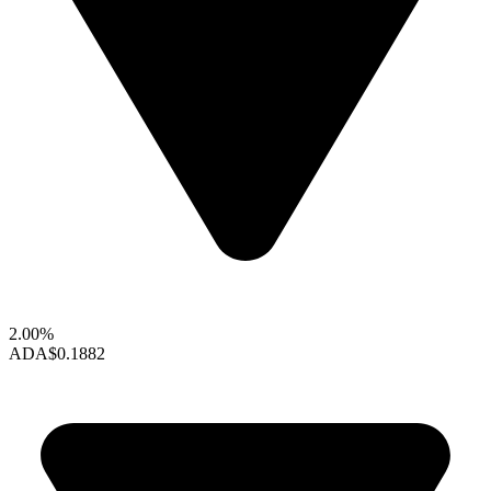
2.00%
ADA
$0.1882