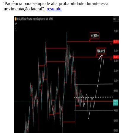
"Paciência para setups de alta probabilidade durante essa
movimentação lateral",
resumiu
.