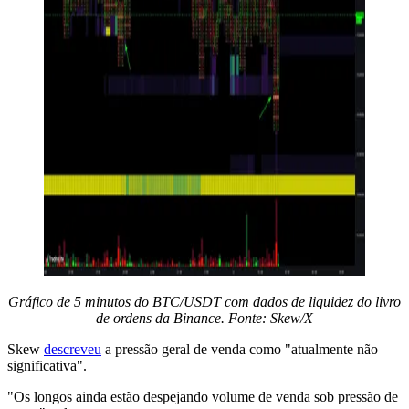
Gráfico de 5 minutos do BTC/USDT com dados de liquidez do livro
de ordens da Binance. Fonte: Skew/X
Skew
descreveu
a pressão geral de venda como "atualmente não
significativa".
"Os longos ainda estão despejando volume de venda sob pressão de