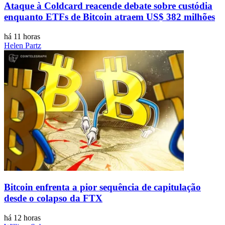
Ataque à Coldcard reacende debate sobre custódia
enquanto ETFs de Bitcoin atraem US$ 382 milhões
há 11 horas
Helen Partz
Bitcoin enfrenta a pior sequência de capitulação
desde o colapso da FTX
há 12 horas