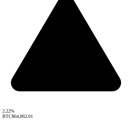
2.22%
BTC
$64,862.01