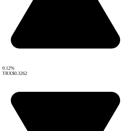
0.12%
TRX
$0.3262