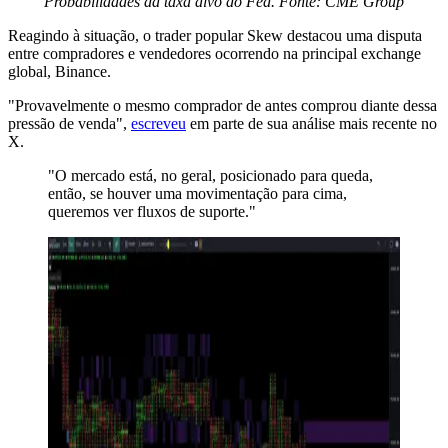
Probabilidades da taxa alvo do Fed. Fonte: CME Group
Reagindo à situação, o trader popular Skew destacou uma disputa
entre compradores e vendedores ocorrendo na principal exchange
global, Binance.
"Provavelmente o mesmo comprador de antes comprou diante dessa
pressão de venda",
escreveu
em parte de sua análise mais recente no
X.
"O mercado está, no geral, posicionado para queda,
então, se houver uma movimentação para cima,
queremos ver fluxos de suporte."