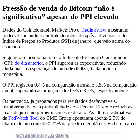
Pressão de venda do Bitcoin “não é
significativa” apesar do PPI elevado
Dados do Cointelegraph Markets Pro e
TradingView
mostraram
traders disputando o controle do mercado após a divulgação do
Índice de Preços ao Produtor (PPI) de janeiro, que veio acima do
esperado.
Seguindo o mesmo padrão do Índice de Preços ao Consumidor
(CPI)
do dia anterior
, o PPI superou as expectativas, reduzindo
ainda mais as esperanças de uma flexibilização da política
monetária.
O PPI registrou 0,4% na comparação mensal e 3,5% na comparação
anual, superando as projeções de 0,3% e 3,2%, respectivamente.
Os mercados, já preparados para resultados desfavoráveis,
mantiveram baixa a probabilidade de o Federal Reserve reduzir as
taxas de juros no primeiro semestre do ano. As últimas estimativas
da
FedWatch Tool
do CME Group apontaram apenas 2,5% de
chance de um corte de 0,25% na próxima reunião do Fed em março.