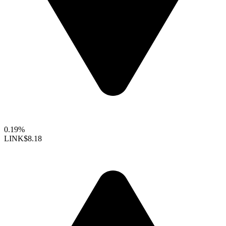
0.19%
LINK
$8.18