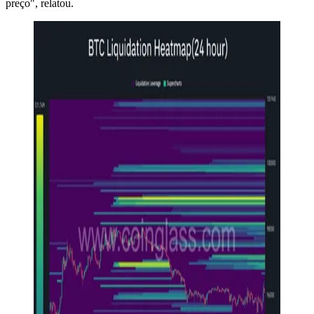
preço", relatou.