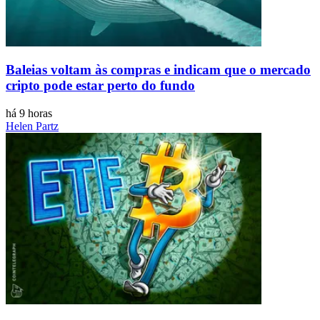
Baleias voltam às compras e indicam que o mercado
cripto pode estar perto do fundo
há 9 horas
Helen Partz