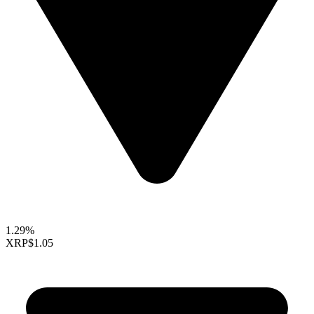
1.29%
XRP
$1.05