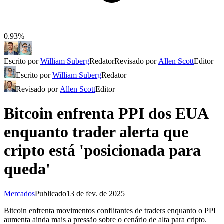
0.93%
Escrito por
William Suberg
Redator
Revisado por
Allen Scott
Editor
Escrito por
William Suberg
Redator
Revisado por
Allen Scott
Editor
Bitcoin enfrenta PPI dos EUA
enquanto trader alerta que
cripto está 'posicionada para
queda'
Mercados
Publicado
13 de fev. de 2025
Bitcoin enfrenta movimentos conflitantes de traders enquanto o PPI
aumenta ainda mais a pressão sobre o cenário de alta para cripto.