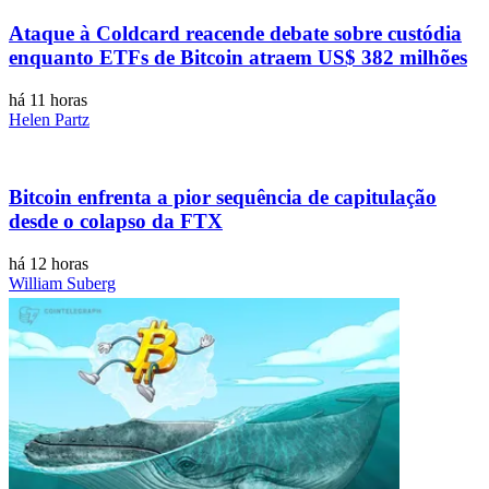
Ataque à Coldcard reacende debate sobre custódia
enquanto ETFs de Bitcoin atraem US$ 382 milhões
há 11 horas
Helen Partz
Bitcoin enfrenta a pior sequência de capitulação
desde o colapso da FTX
há 12 horas
William Suberg