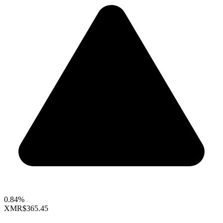
0.84%
XMR
$365.45