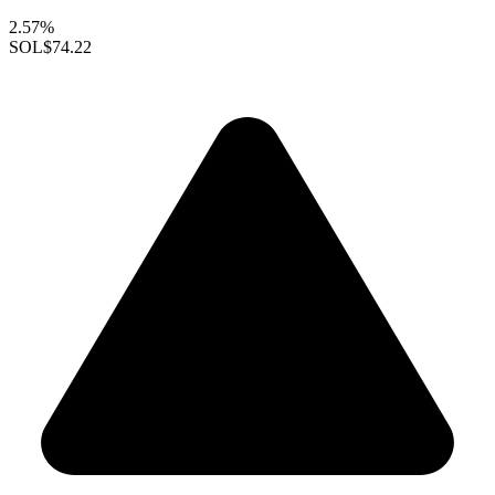
2.57%
SOL
$74.22