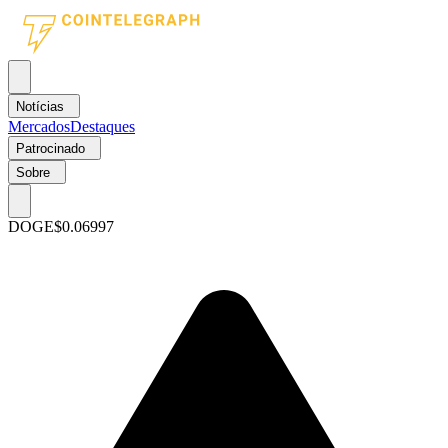
Notícias
Mercados
Destaques
Patrocinado
Sobre
DOGE
$0.06997