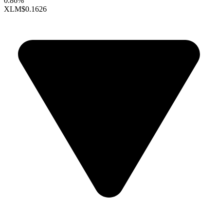
0.86%
XLM
$0.1626