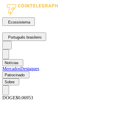
Ecossistema
Português brasileiro
Notícias
Mercados
Destaques
Patrocinado
Sobre
DOGE
$0.06953