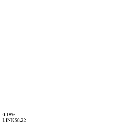
0.18%
LINK
$8.22