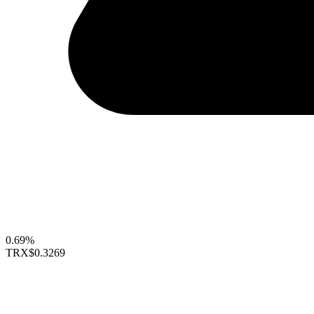
0.69%
TRX
$0.3269