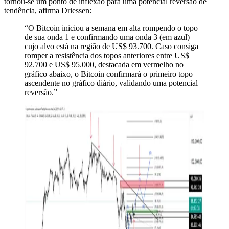
tornou-se um ponto de inflexão para uma potencial reversão de
tendência, afirma Driessen:
“O Bitcoin iniciou a semana em alta rompendo o topo
de sua onda 1 e confirmando uma onda 3 (em azul)
cujo alvo está na região de US$ 93.700. Caso consiga
romper a resistência dos topos anteriores entre US$
92.700 e US$ 95.000, destacada em vermelho no
gráfico abaixo, o Bitcoin confirmará o primeiro topo
ascendente no gráfico diário, validando uma potencial
reversão.”