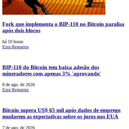
Fork que implementa o BIP-110 no Bitcoin paralisa
após dois blocos
há 10 horas
Ezra Reguerra
BIP-110 do Bitcoin tem baixa adesão dos
mineradores com apenas 3% 'aprovando'
8 de ago. de 2026
Ezra Reguerra
Bitcoin supera US$ 65 mil após dados de emprego
mudarem as expectativas sobre os juros nos EUA
7 de ago. de 2026