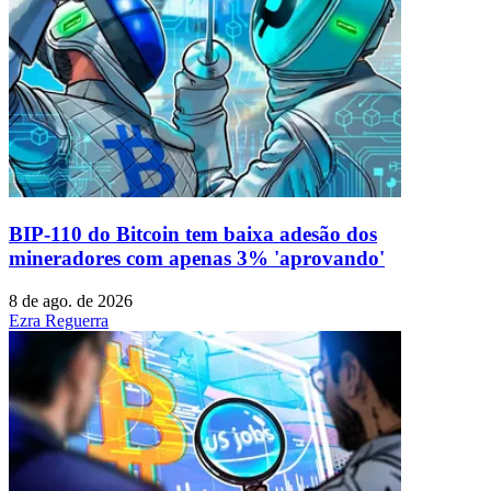
BIP-110 do Bitcoin tem baixa adesão dos
mineradores com apenas 3% 'aprovando'
8 de ago. de 2026
Ezra Reguerra