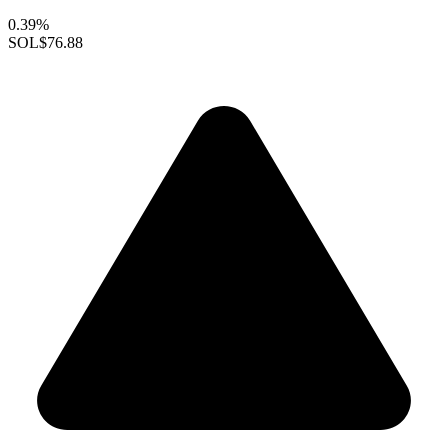
0.39%
SOL
$76.88