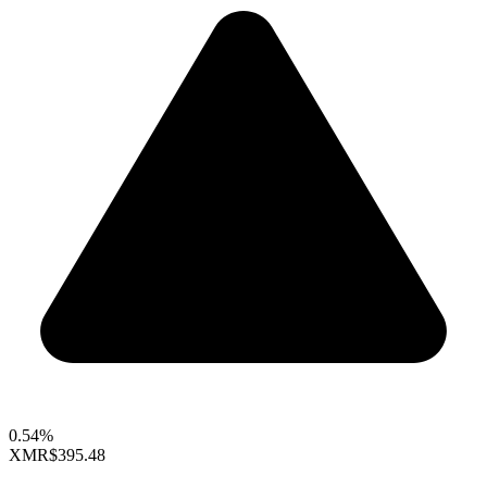
0.54%
XMR
$395.48