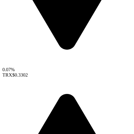
0.07%
TRX
$0.3302