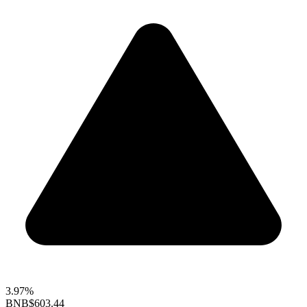
3.97%
BNB
$603.44