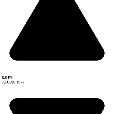
0.04%
ADA
$0.1977