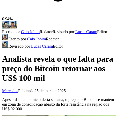
0.94%
Escrito por
Caio Jobim
Redator
Revisado por
Lucas Caram
Editor
Escrito por
Caio Jobim
Redator
Revisado por
Lucas Caram
Editor
Analista revela o que falta para
preço do Bitcoin retornar aos
US$ 100 mil
Mercados
Publicado
25 de mar. de 2025
Apesar da alta no início desta semana, o preço do Bitcoin se mantém
em zona de consolidação abaixo da forte resistência na região dos
US$ 92.000.