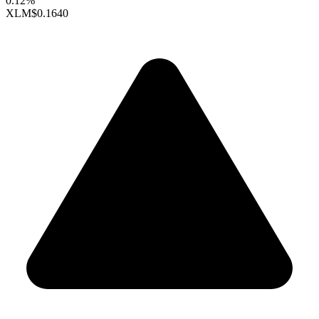
0.12%
XLM
$0.1640