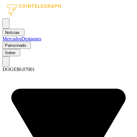
Notícias
Mercados
Destaques
Patrocinado
Sobre
DOGE
$0.07001