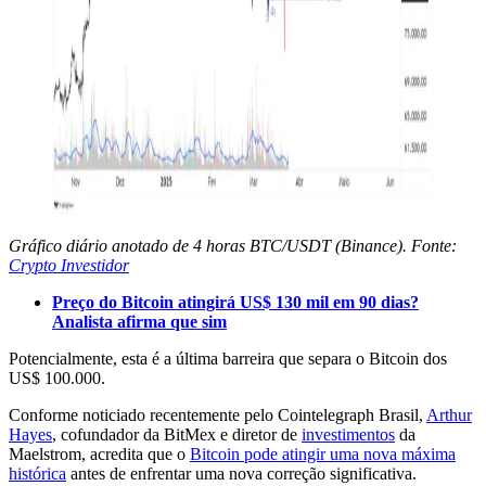
Gráfico diário anotado de 4 horas BTC/USDT (Binance). Fonte:
Crypto Investidor
Preço do Bitcoin atingirá US$ 130 mil em 90 dias?
Analista afirma que sim
Potencialmente, esta é a última barreira que separa o Bitcoin dos
US$ 100.000.
Conforme noticiado recentemente pelo Cointelegraph Brasil,
Arthur
Hayes
, cofundador da BitMex e diretor de
investimentos
da
Maelstrom, acredita que o
Bitcoin pode atingir uma nova máxima
histórica
antes de enfrentar uma nova correção significativa.