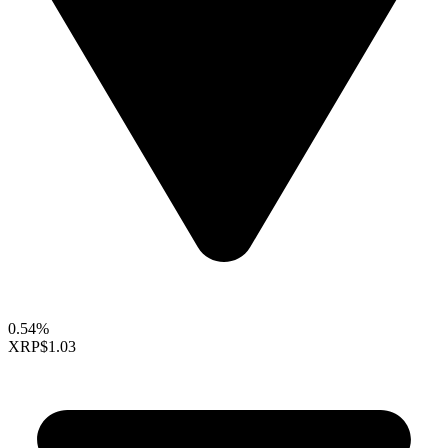
0.54%
XRP
$1.03