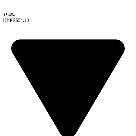
0.94%
HYPE
$54.18