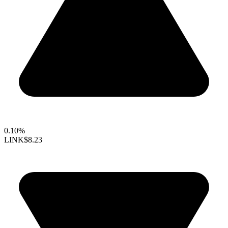
0.10%
LINK
$8.23