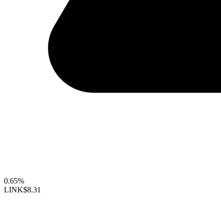
0.65%
LINK
$8.31