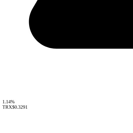
1.14%
TRX
$0.3291