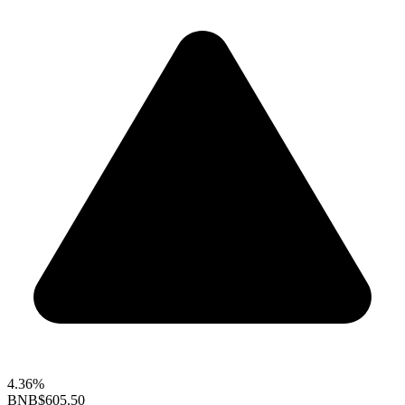
4.36%
BNB
$605.50