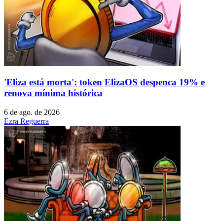
'Eliza está morta': token ElizaOS despenca 19% e
renova mínima histórica
6 de ago. de 2026
Ezra Reguerra