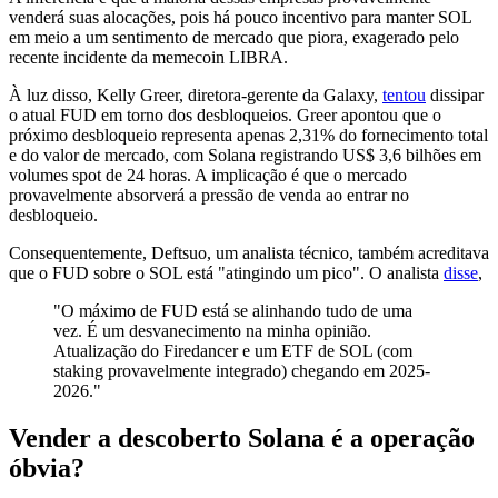
venderá suas alocações, pois há pouco incentivo para manter SOL
em meio a um sentimento de mercado que piora, exagerado pelo
recente incidente da memecoin LIBRA.
À luz disso, Kelly Greer, diretora-gerente da Galaxy,
tentou
dissipar
o atual FUD em torno dos desbloqueios. Greer apontou que o
próximo desbloqueio representa apenas 2,31% do fornecimento total
e do valor de mercado, com Solana registrando US$ 3,6 bilhões em
volumes spot de 24 horas. A implicação é que o mercado
provavelmente absorverá a pressão de venda ao entrar no
desbloqueio.
Consequentemente, Deftsuo, um analista técnico, também acreditava
que o FUD sobre o SOL está "atingindo um pico". O analista
disse
,
"O máximo de FUD está se alinhando tudo de uma
vez. É um desvanecimento na minha opinião.
Atualização do Firedancer e um ETF de SOL (com
staking provavelmente integrado) chegando em 2025-
2026."
Vender a descoberto Solana é a operação
óbvia?