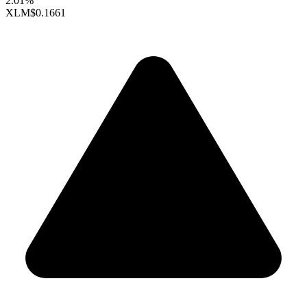
2.01%
XLM
$0.1661