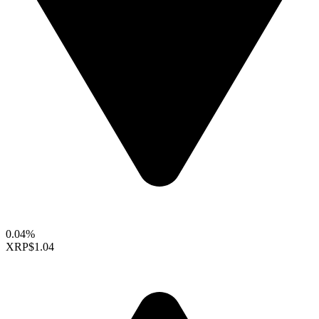
0.04%
XRP
$1.04