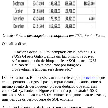
O token Solana desbloqueia o cronograma em 2025. Fonte: X.com
O analista disse,
"A maioria desse SOL foi comprada em leilões da FTX
a US$ 64 pela Galaxy, ainda um lucro muito saudável.
Até o momento do desbloqueio deste SOL, outro ~US$
1 bilhão de SOL será produzido por inflação e
provavelmente também será despejado."
Da mesma forma, RunnerXBT, um trader de cripto,
mencionou
que
era um período "perigoso" para comprar Solana. Falando sobre o
mesmo evento de desbloqueio, o trader destacou que empresas
como Galaxy, Pantera e Figure estão na fila para extrair US$ 3
bilhões, US$ 1 bilhão e US$ 150 milhões em ganhos não realizados,
uma vez que os desbloqueios de SOL ocorram.
A inferência é que a maioria dessas empresas provavelmente