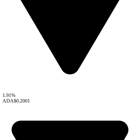
1.91%
ADA
$0.2001