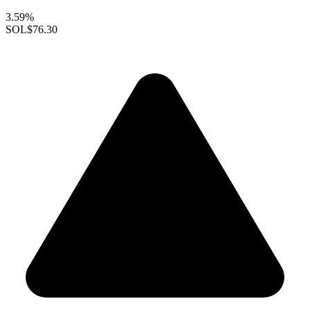
3.59%
SOL
$76.30