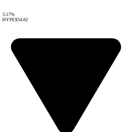
3.17%
HYPE
$54.82