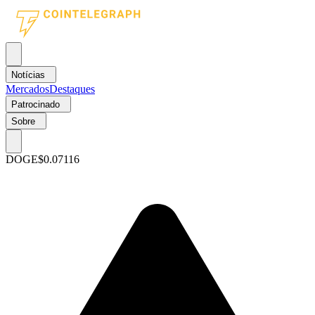
Notícias
Mercados
Destaques
Patrocinado
Sobre
DOGE
$0.07116