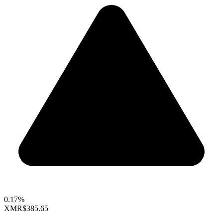
0.17%
XMR
$385.65