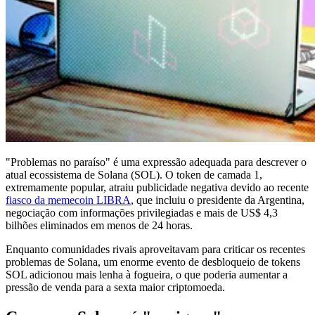
"Problemas no paraíso" é uma expressão adequada para descrever o
atual ecossistema de Solana (SOL). O token de camada 1,
extremamente popular, atraiu publicidade negativa devido ao recente
fiasco da memecoin LIBRA
, que incluiu o presidente da Argentina,
negociação com informações privilegiadas e mais de US$ 4,3
bilhões eliminados em menos de 24 horas.
Enquanto comunidades rivais aproveitavam para criticar os recentes
problemas de Solana, um enorme evento de desbloqueio de tokens
SOL adicionou mais lenha à fogueira, o que poderia aumentar a
pressão de venda para a sexta maior criptomoeda.