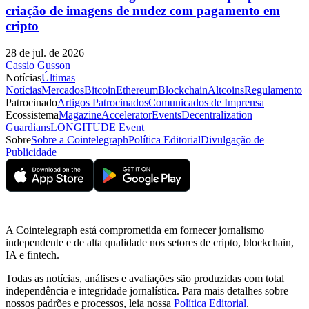
criação de imagens de nudez com pagamento em
cripto
28 de jul. de 2026
Cassio Gusson
Notícias
Últimas
Notícias
Mercados
Bitcoin
Ethereum
Blockchain
Altcoins
Regulamento
Patrocinado
Artigos Patrocinados
Comunicados de Imprensa
Ecossistema
Magazine
Accelerator
Events
Decentralization
Guardians
LONGITUDE Event
Sobre
Sobre a Cointelegraph
Política Editorial
Divulgação de
Publicidade
A Cointelegraph está comprometida em fornecer jornalismo
independente e de alta qualidade nos setores de cripto, blockchain,
IA e fintech.
Todas as notícias, análises e avaliações são produzidas com total
independência e integridade jornalística. Para mais detalhes sobre
nossos padrões e processos, leia nossa
Política Editorial
.