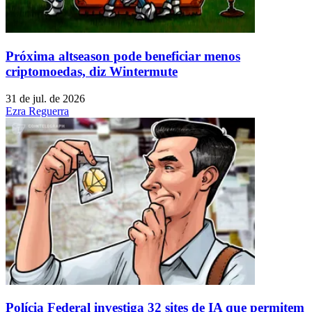
Próxima altseason pode beneficiar menos
criptomoedas, diz Wintermute
31 de jul. de 2026
Ezra Reguerra
Polícia Federal investiga 32 sites de IA que permitem