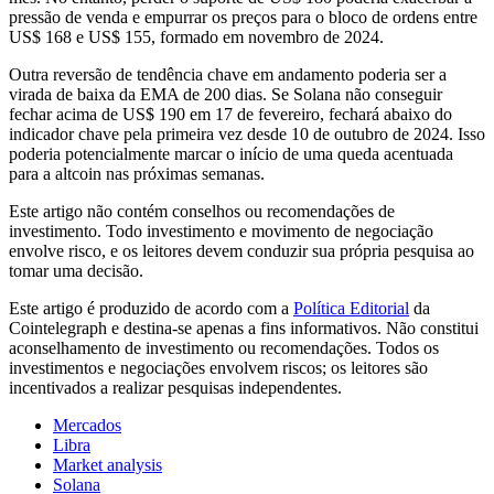
pressão de venda e empurrar os preços para o bloco de ordens entre
US$ 168 e US$ 155, formado em novembro de 2024.
Outra reversão de tendência chave em andamento poderia ser a
virada de baixa da EMA de 200 dias. Se Solana não conseguir
fechar acima de US$ 190 em 17 de fevereiro, fechará abaixo do
indicador chave pela primeira vez desde 10 de outubro de 2024. Isso
poderia potencialmente marcar o início de uma queda acentuada
para a altcoin nas próximas semanas.
Este artigo não contém conselhos ou recomendações de
investimento. Todo investimento e movimento de negociação
envolve risco, e os leitores devem conduzir sua própria pesquisa ao
tomar uma decisão.
Este artigo é produzido de acordo com a
Política Editorial
da
Cointelegraph e destina-se apenas a fins informativos. Não constitui
aconselhamento de investimento ou recomendações. Todos os
investimentos e negociações envolvem riscos; os leitores são
incentivados a realizar pesquisas independentes.
Mercados
Libra
Market analysis
Solana