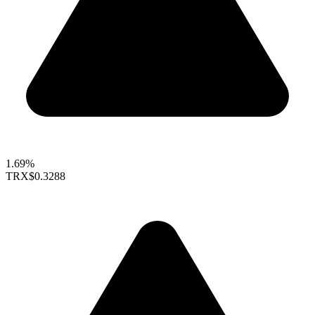
1.69%
TRX
$0.3288