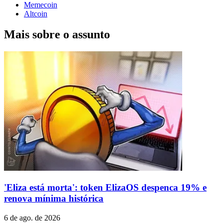
Memecoin
Altcoin
Mais sobre o assunto
'Eliza está morta': token ElizaOS despenca 19% e
renova mínima histórica
6 de ago. de 2026