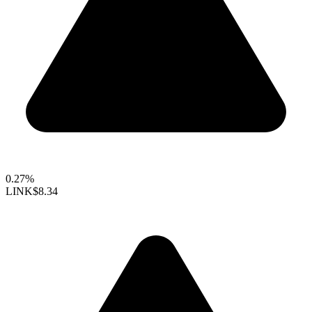
0.27%
LINK
$8.34