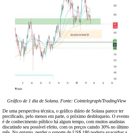
Gráfico de 1 dia de Solana. Fonte: Cointelegraph/TradingView
De uma perspectiva técnica, o gráfico diário de Solana parece ter
precificado, pelo menos em parte, o próximo desbloqueio. O evento
é de conhecimento público há algum tempo, com muitos analistas
discutindo seu possível efeito, com os preços caindo 30% no último
mês. No entanto, perder o suporte de US$ 180 poderia exacerbar a