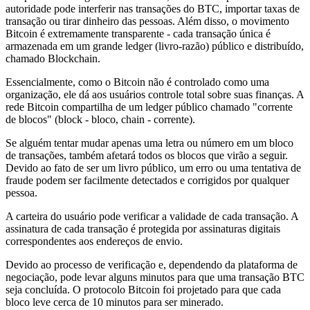
autoridade pode interferir nas transações do BTC, importar taxas de
transação ou tirar dinheiro das pessoas. Além disso, o movimento
Bitcoin é extremamente transparente - cada transação única é
armazenada em um grande ledger (livro-razão) público e distribuído,
chamado Blockchain.
Essencialmente, como o Bitcoin não é controlado como uma
organização, ele dá aos usuários controle total sobre suas finanças. A
rede Bitcoin compartilha de um ledger público chamado "corrente
de blocos" (block - bloco, chain - corrente).
Se alguém tentar mudar apenas uma letra ou número em um bloco
de transações, também afetará todos os blocos que virão a seguir.
Devido ao fato de ser um livro público, um erro ou uma tentativa de
fraude podem ser facilmente detectados e corrigidos por qualquer
pessoa.
A carteira do usuário pode verificar a validade de cada transação. A
assinatura de cada transação é protegida por assinaturas digitais
correspondentes aos endereços de envio.
Devido ao processo de verificação e, dependendo da plataforma de
negociação, pode levar alguns minutos para que uma transação BTC
seja concluída. O protocolo Bitcoin foi projetado para que cada
bloco leve cerca de 10 minutos para ser minerado.