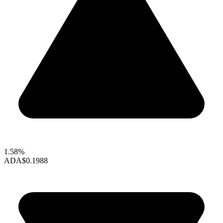
1.58%
ADA
$0.1988