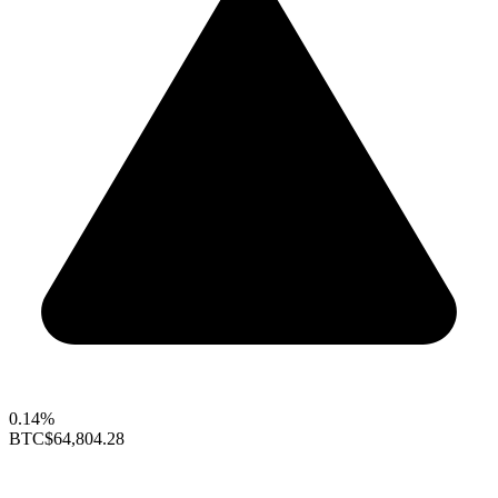
0.14%
BTC
$64,804.28