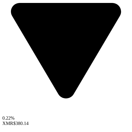
0.22%
XMR
$380.14