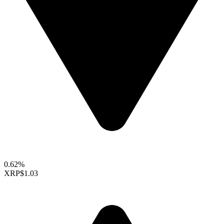
0.62%
XRP
$1.03