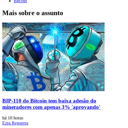
Bitcoin
Mais sobre o assunto
BIP-110 do Bitcoin tem baixa adesão do
mineradores com apenas 3% 'aprovando'
há 10 horas
Ezra Reguerra