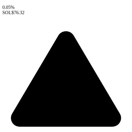
0.05%
SOL
$76.32