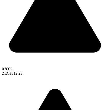
0.89%
ZEC
$512.23