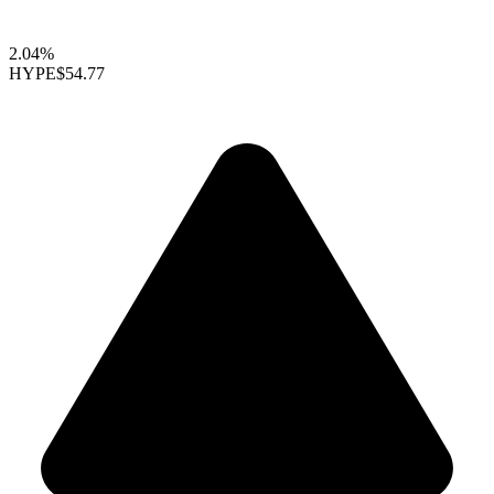
2.04%
HYPE
$54.77