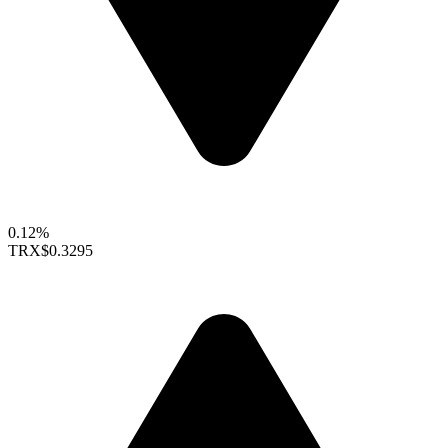
0.12%
TRX
$0.3295