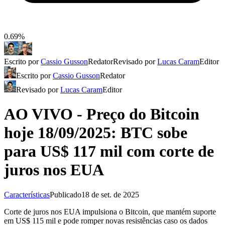
0.69%
Escrito por
Cassio Gusson
Redator
Revisado por
Lucas Caram
Editor
Escrito por
Cassio Gusson
Redator
Revisado por
Lucas Caram
Editor
AO VIVO - Preço do Bitcoin
hoje 18/09/2025: BTC sobe
para US$ 117 mil com corte de
juros nos EUA
Características
Publicado
18 de set. de 2025
Corte de juros nos EUA impulsiona o Bitcoin, que mantém suporte
em US$ 115 mil e pode romper novas resistências caso os dados