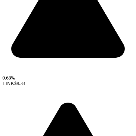
0.68%
LINK
$8.33