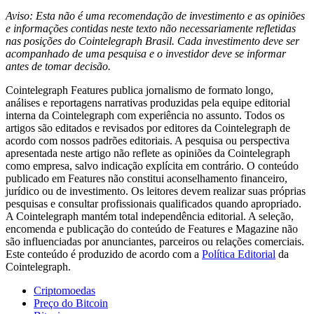
Aviso: Esta não é uma recomendação de investimento e as opiniões
e informações contidas neste texto não necessariamente refletidas
nas posições do Cointelegraph Brasil. Cada investimento deve ser
acompanhado de uma pesquisa e o investidor deve se informar
antes de tomar decisão.
Cointelegraph Features publica jornalismo de formato longo,
análises e reportagens narrativas produzidas pela equipe editorial
interna da Cointelegraph com experiência no assunto. Todos os
artigos são editados e revisados por editores da Cointelegraph de
acordo com nossos padrões editoriais. A pesquisa ou perspectiva
apresentada neste artigo não reflete as opiniões da Cointelegraph
como empresa, salvo indicação explícita em contrário. O conteúdo
publicado em Features não constitui aconselhamento financeiro,
jurídico ou de investimento. Os leitores devem realizar suas próprias
pesquisas e consultar profissionais qualificados quando apropriado.
A Cointelegraph mantém total independência editorial. A seleção,
encomenda e publicação do conteúdo de Features e Magazine não
são influenciadas por anunciantes, parceiros ou relações comerciais.
Este conteúdo é produzido de acordo com a
Política Editorial
da
Cointelegraph.
Criptomoedas
Preço do Bitcoin