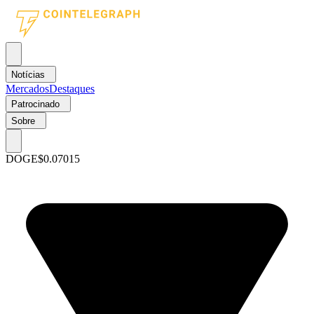
Notícias
Mercados
Destaques
Patrocinado
Sobre
DOGE
$0.07015