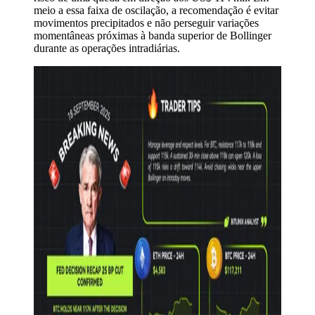
meio a essa faixa de oscilação, a recomendação é evitar
movimentos precipitados e não perseguir variações
momentâneas próximas à banda superior de Bollinger
durante as operações intradiárias.