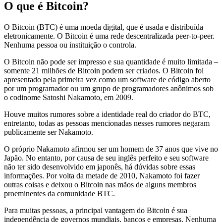
O que é Bitcoin?
O Bitcoin (BTC) é uma moeda digital, que é usada e distribuída
eletronicamente. O Bitcoin é uma rede descentralizada peer-to-peer.
Nenhuma pessoa ou instituição o controla.
O Bitcoin não pode ser impresso e sua quantidade é muito limitada –
somente 21 milhões de Bitcoin podem ser criados. O Bitcoin foi
apresentado pela primeira vez como um software de código aberto
por um programador ou um grupo de programadores anônimos sob
o codinome Satoshi Nakamoto, em 2009.
Houve muitos rumores sobre a identidade real do criador do BTC,
entretanto, todas as pessoas mencionadas nesses rumores negaram
publicamente ser Nakamoto.
O próprio Nakamoto afirmou ser um homem de 37 anos que vive no
Japão. No entanto, por causa de seu inglês perfeito e seu software
não ter sido desenvolvido em japonês, há dúvidas sobre essas
informações. Por volta da metade de 2010, Nakamoto foi fazer
outras coisas e deixou o Bitcoin nas mãos de alguns membros
proeminentes da comunidade BTC.
Para muitas pessoas, a principal vantagem do Bitcoin é sua
independência de governos mundiais, bancos e empresas. Nenhuma