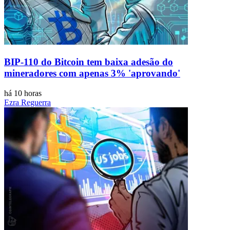
BIP-110 do Bitcoin tem baixa adesão do
mineradores com apenas 3% 'aprovando'
há 10 horas
Ezra Reguerra