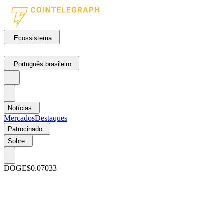
Ecossistema
Português brasileiro
Notícias
Mercados
Destaques
Patrocinado
Sobre
DOGE
$0.07033