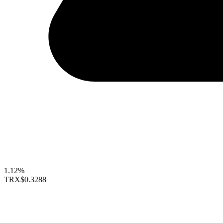
1.12%
TRX
$0.3288