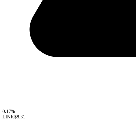
0.17%
LINK
$8.31