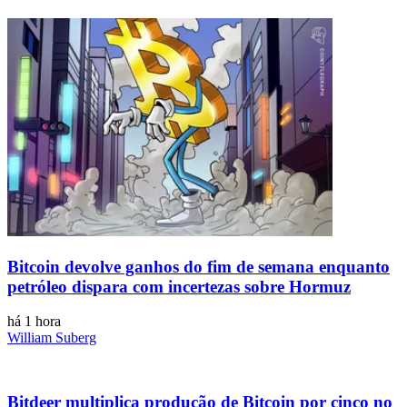
Bitcoin devolve ganhos do fim de semana enquanto
petróleo dispara com incertezas sobre Hormuz
há 1 hora
William Suberg
Bitdeer multiplica produção de Bitcoin por cinco no