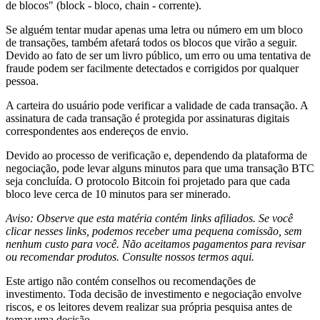
de blocos" (block - bloco, chain - corrente).
Se alguém tentar mudar apenas uma letra ou número em um bloco
de transações, também afetará todos os blocos que virão a seguir.
Devido ao fato de ser um livro público, um erro ou uma tentativa de
fraude podem ser facilmente detectados e corrigidos por qualquer
pessoa.
A carteira do usuário pode verificar a validade de cada transação. A
assinatura de cada transação é protegida por assinaturas digitais
correspondentes aos endereços de envio.
Devido ao processo de verificação e, dependendo da plataforma de
negociação, pode levar alguns minutos para que uma transação BTC
seja concluída. O protocolo Bitcoin foi projetado para que cada
bloco leve cerca de 10 minutos para ser minerado.
Aviso: Observe que esta matéria contém links afiliados. Se você
clicar nesses links, podemos receber uma pequena comissão, sem
nenhum custo para você. Não aceitamos pagamentos para revisar
ou recomendar produtos. Consulte nossos termos aqui.
Este artigo não contém conselhos ou recomendações de
investimento. Toda decisão de investimento e negociação envolve
riscos, e os leitores devem realizar sua própria pesquisa antes de
tomar uma decisão.