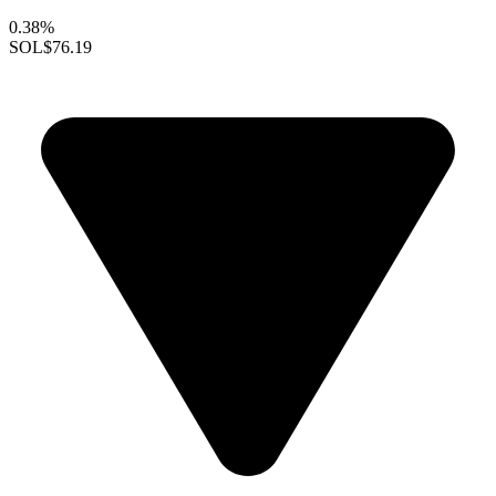
0.38%
SOL
$76.19