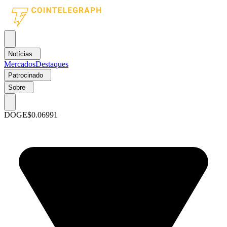
Notícias
Mercados
Destaques
Patrocinado
Sobre
DOGE
$0.06991