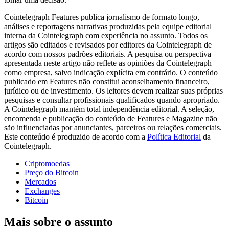
Cointelegraph Features publica jornalismo de formato longo,
análises e reportagens narrativas produzidas pela equipe editorial
interna da Cointelegraph com experiência no assunto. Todos os
artigos são editados e revisados por editores da Cointelegraph de
acordo com nossos padrões editoriais. A pesquisa ou perspectiva
apresentada neste artigo não reflete as opiniões da Cointelegraph
como empresa, salvo indicação explícita em contrário. O conteúdo
publicado em Features não constitui aconselhamento financeiro,
jurídico ou de investimento. Os leitores devem realizar suas próprias
pesquisas e consultar profissionais qualificados quando apropriado.
A Cointelegraph mantém total independência editorial. A seleção,
encomenda e publicação do conteúdo de Features e Magazine não
são influenciadas por anunciantes, parceiros ou relações comerciais.
Este conteúdo é produzido de acordo com a
Política Editorial
da
Cointelegraph.
Criptomoedas
Preço do Bitcoin
Mercados
Exchanges
Bitcoin
Mais sobre o assunto