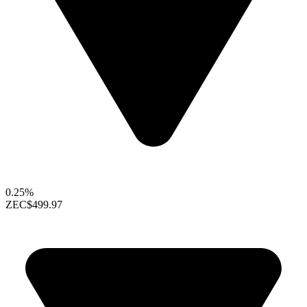
0.25%
ZEC
$499.97