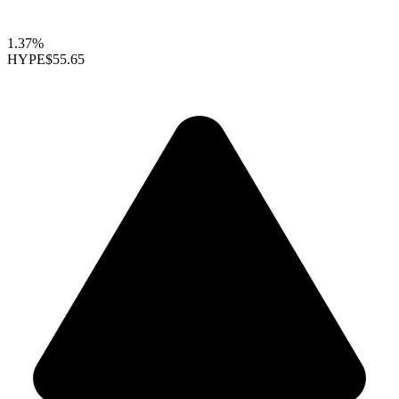
1.37%
HYPE
$55.65