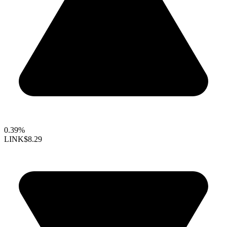
0.39%
LINK
$8.29