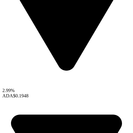
2.99%
ADA
$0.1948