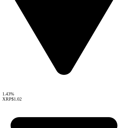
1.43%
XRP
$1.02