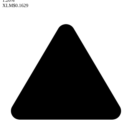
1.26%
XLM
$0.1629