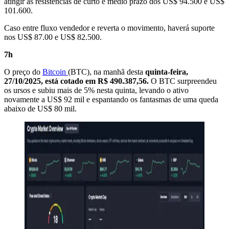
atingir as resistências de curto e médio prazo dos US$ 94.500 e US$
101.600.
Caso entre fluxo vendedor e reverta o movimento, haverá suporte
nos US$ 87.00 e US$ 82.500.
7h
O preço do
Bitcoin
(BTC), na manhã desta
quinta-feira,
27/10/2025, está cotado em R$
490.387,56.
O BTC surpreendeu
os ursos e subiu mais de 5% nesta quinta, levando o ativo
novamente a US$ 92 mil e espantando os fantasmas de uma queda
abaixo de US$ 80 mil.