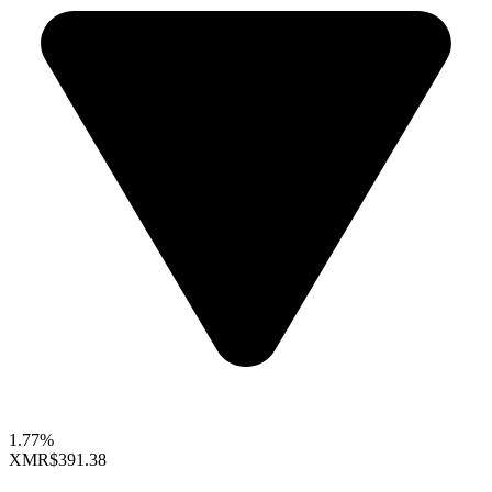
1.77%
XMR
$391.38