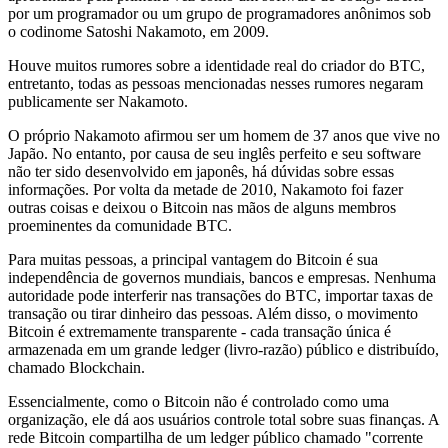
por um programador ou um grupo de programadores anônimos sob
o codinome Satoshi Nakamoto, em 2009.
Houve muitos rumores sobre a identidade real do criador do BTC,
entretanto, todas as pessoas mencionadas nesses rumores negaram
publicamente ser Nakamoto.
O próprio Nakamoto afirmou ser um homem de 37 anos que vive no
Japão. No entanto, por causa de seu inglês perfeito e seu software
não ter sido desenvolvido em japonês, há dúvidas sobre essas
informações. Por volta da metade de 2010, Nakamoto foi fazer
outras coisas e deixou o Bitcoin nas mãos de alguns membros
proeminentes da comunidade BTC.
Para muitas pessoas, a principal vantagem do Bitcoin é sua
independência de governos mundiais, bancos e empresas. Nenhuma
autoridade pode interferir nas transações do BTC, importar taxas de
transação ou tirar dinheiro das pessoas. Além disso, o movimento
Bitcoin é extremamente transparente - cada transação única é
armazenada em um grande ledger (livro-razão) público e distribuído,
chamado Blockchain.
Essencialmente, como o Bitcoin não é controlado como uma
organização, ele dá aos usuários controle total sobre suas finanças. A
rede Bitcoin compartilha de um ledger público chamado "corrente