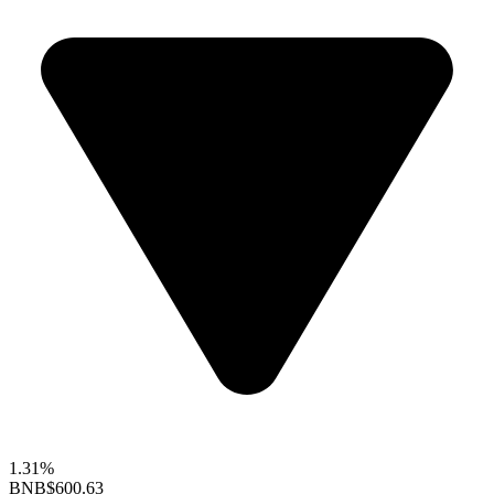
1.31%
BNB
$600.63