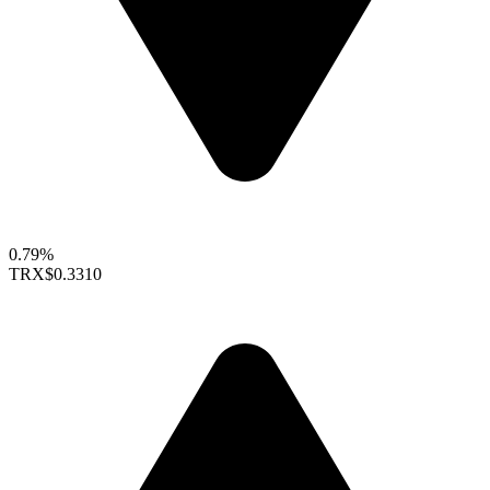
0.79%
TRX
$0.3310