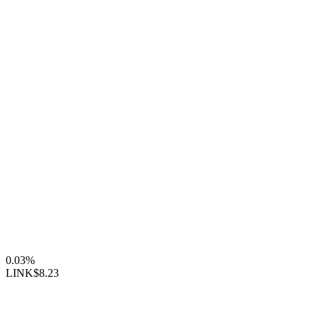
0.03%
LINK
$8.23