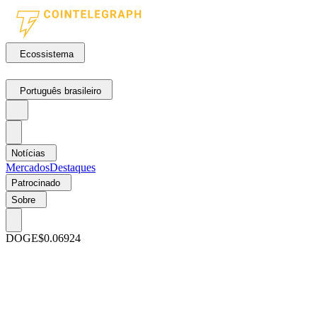
Ecossistema
Português brasileiro
Notícias
Mercados
Destaques
Patrocinado
Sobre
DOGE
$0.06924