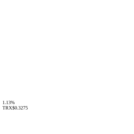
1.13%
TRX
$0.3275