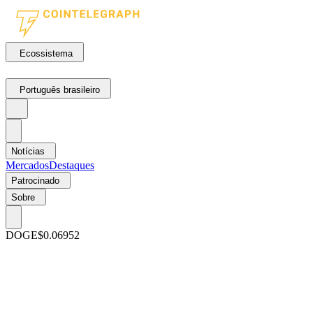
Ecossistema
Português brasileiro
Notícias
Mercados
Destaques
Patrocinado
Sobre
DOGE
$0.06952