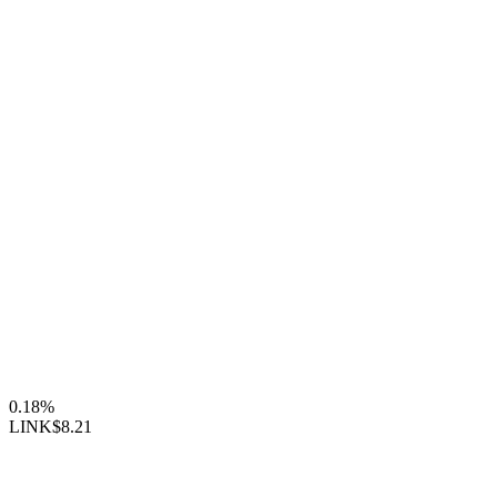
0.18%
LINK
$8.21