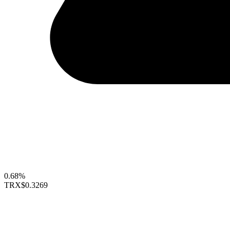
0.68%
TRX
$0.3269