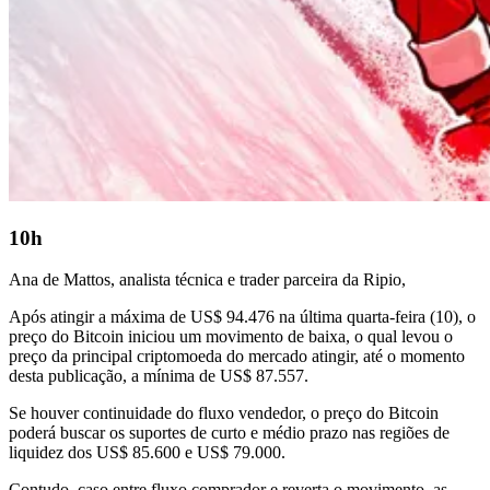
10h
Ana de Mattos, analista técnica e trader parceira da Ripio,
Após atingir a máxima de US$ 94.476 na última quarta-feira (10), o
preço do Bitcoin iniciou um movimento de baixa, o qual levou o
preço da principal criptomoeda do mercado atingir, até o momento
desta publicação, a mínima de US$ 87.557.
Se houver continuidade do fluxo vendedor, o preço do Bitcoin
poderá buscar os suportes de curto e médio prazo nas regiões de
liquidez dos US$ 85.600 e US$ 79.000.
Contudo, caso entre fluxo comprador e reverta o movimento, as