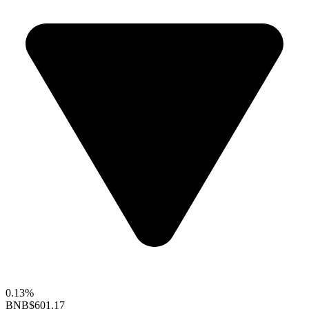
0.13%
BNB
$601.17