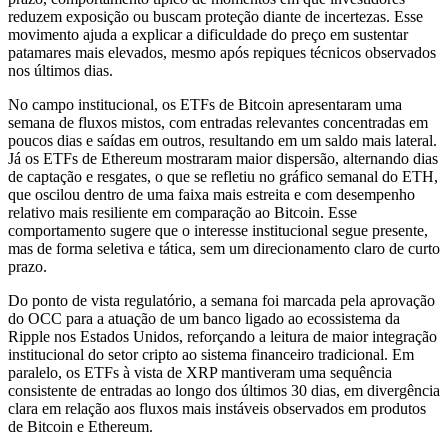
reduzem exposição ou buscam proteção diante de incertezas. Esse
movimento ajuda a explicar a dificuldade do preço em sustentar
patamares mais elevados, mesmo após repiques técnicos observados
nos últimos dias.
No campo institucional, os ETFs de Bitcoin apresentaram uma
semana de fluxos mistos, com entradas relevantes concentradas em
poucos dias e saídas em outros, resultando em um saldo mais lateral.
Já os ETFs de Ethereum mostraram maior dispersão, alternando dias
de captação e resgates, o que se refletiu no gráfico semanal do ETH,
que oscilou dentro de uma faixa mais estreita e com desempenho
relativo mais resiliente em comparação ao Bitcoin. Esse
comportamento sugere que o interesse institucional segue presente,
mas de forma seletiva e tática, sem um direcionamento claro de curto
prazo.
Do ponto de vista regulatório, a semana foi marcada pela aprovação
do OCC para a atuação de um banco ligado ao ecossistema da
Ripple nos Estados Unidos, reforçando a leitura de maior integração
institucional do setor cripto ao sistema financeiro tradicional. Em
paralelo, os ETFs à vista de XRP mantiveram uma sequência
consistente de entradas ao longo dos últimos 30 dias, em divergência
clara em relação aos fluxos mais instáveis observados em produtos
de Bitcoin e Ethereum.