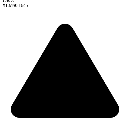
1.48%
XLM
$0.1645