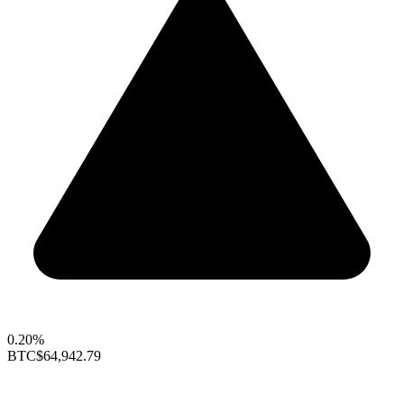
0.20%
BTC
$64,942.79