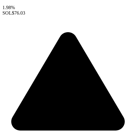
1.98%
SOL
$76.03