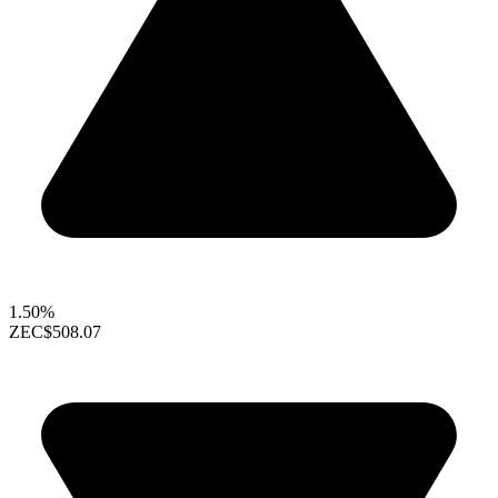
1.50%
ZEC
$508.07