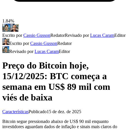
1.84%
Escrito por
Cassio Gusson
Redator
Revisado por
Lucas Caram
Editor
Escrito por
Cassio Gusson
Redator
Revisado por
Lucas Caram
Editor
Preço do Bitcoin hoje,
15/12/2025: BTC começa a
semana em US$ 89 mil com
viés de baixa
Características
Publicado
15 de dez. de 2025
Bitcoin segue pressionado abaixo de US$ 90 mil enquanto
investidores aguardam dados de inflação e sinais mais claros do