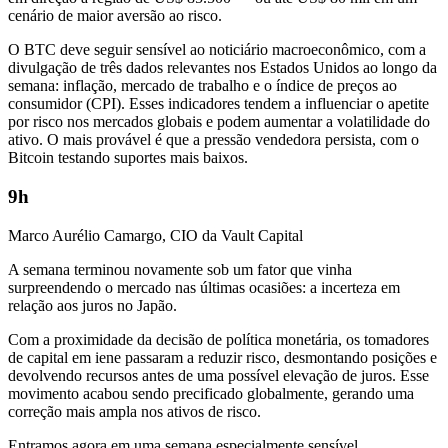
cenário de maior aversão ao risco.
O BTC deve seguir sensível ao noticiário macroeconômico, com a
divulgação de três dados relevantes nos Estados Unidos ao longo da
semana: inflação, mercado de trabalho e o índice de preços ao
consumidor (CPI). Esses indicadores tendem a influenciar o apetite
por risco nos mercados globais e podem aumentar a volatilidade do
ativo. O mais provável é que a pressão vendedora persista, com o
Bitcoin testando suportes mais baixos.
9h
Marco Aurélio Camargo, CIO da Vault Capital
A semana terminou novamente sob um fator que vinha
surpreendendo o mercado nas últimas ocasiões: a incerteza em
relação aos juros no Japão.
Com a proximidade da decisão de política monetária, os tomadores
de capital em iene passaram a reduzir risco, desmontando posições e
devolvendo recursos antes de uma possível elevação de juros. Esse
movimento acabou sendo precificado globalmente, gerando uma
correção mais ampla nos ativos de risco.
Entramos agora em uma semana especialmente sensível.