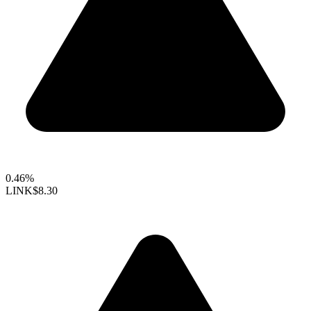
0.46%
LINK
$8.30