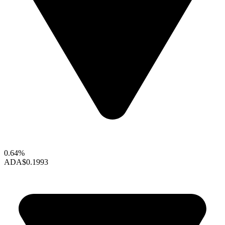
0.64%
ADA
$0.1993