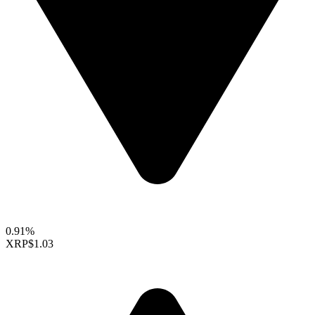
0.91%
XRP
$1.03