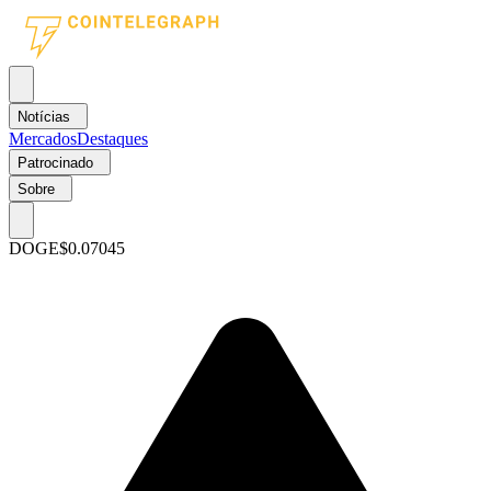
Notícias
Mercados
Destaques
Patrocinado
Sobre
DOGE
$0.07045