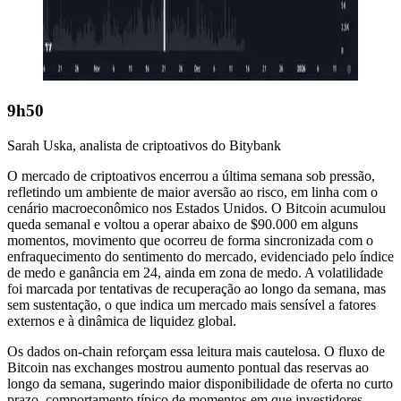
9h50
Sarah Uska, analista de criptoativos do Bitybank
O mercado de criptoativos encerrou a última semana sob pressão,
refletindo um ambiente de maior aversão ao risco, em linha com o
cenário macroeconômico nos Estados Unidos. O Bitcoin acumulou
queda semanal e voltou a operar abaixo de $90.000 em alguns
momentos, movimento que ocorreu de forma sincronizada com o
enfraquecimento do sentimento do mercado, evidenciado pelo índice
de medo e ganância em 24, ainda em zona de medo. A volatilidade
foi marcada por tentativas de recuperação ao longo da semana, mas
sem sustentação, o que indica um mercado mais sensível a fatores
externos e à dinâmica de liquidez global.
Os dados on-chain reforçam essa leitura mais cautelosa. O fluxo de
Bitcoin nas exchanges mostrou aumento pontual das reservas ao
longo da semana, sugerindo maior disponibilidade de oferta no curto
prazo, comportamento típico de momentos em que investidores