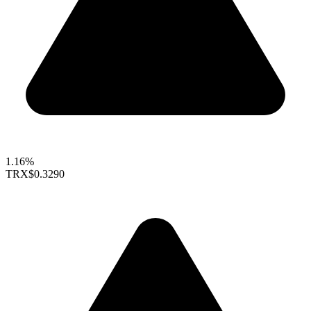
1.16%
TRX
$0.3290