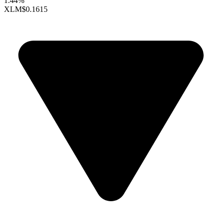
1.44%
XLM
$0.1615