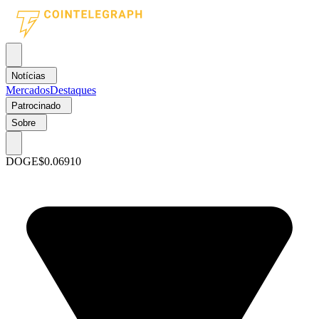
Notícias
Mercados
Destaques
Patrocinado
Sobre
DOGE
$0.06910