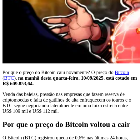
Por que o preço do Bitcoin caiu novamente? O preço do
Bitcoin
(
BTC
),
na manhã desta quarta-feira, 10/09/2025, está cotado em
R$ 609.853,64.
Venda das baleias, pressão nas empresas que fazem reserva de
criptomoedas e falta de gatilhos de alta enfraquecem os touros e o
BTC segue negociando lateralmente em uma faixa estreita entre
US$ 109 mil e US$ 112 mil.
Por que o preço do Bitcoin voltou a cair
O Bitcoin (BTC) registrou queda de 0,6% nas últimas 24 horas,