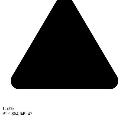
1.53%
BTC
$64,649.47