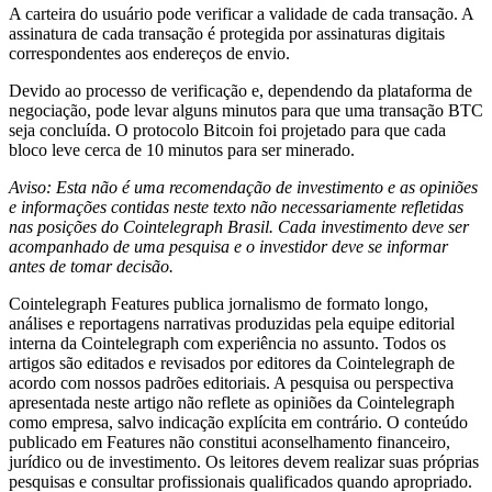
A carteira do usuário pode verificar a validade de cada transação. A
assinatura de cada transação é protegida por assinaturas digitais
correspondentes aos endereços de envio.
Devido ao processo de verificação e, dependendo da plataforma de
negociação, pode levar alguns minutos para que uma transação BTC
seja concluída. O protocolo Bitcoin foi projetado para que cada
bloco leve cerca de 10 minutos para ser minerado.
Aviso: Esta não é uma recomendação de investimento e as opiniões
e informações contidas neste texto não necessariamente refletidas
nas posições do Cointelegraph Brasil. Cada investimento deve ser
acompanhado de uma pesquisa e o investidor deve se informar
antes de tomar decisão.
Cointelegraph Features publica jornalismo de formato longo,
análises e reportagens narrativas produzidas pela equipe editorial
interna da Cointelegraph com experiência no assunto. Todos os
artigos são editados e revisados por editores da Cointelegraph de
acordo com nossos padrões editoriais. A pesquisa ou perspectiva
apresentada neste artigo não reflete as opiniões da Cointelegraph
como empresa, salvo indicação explícita em contrário. O conteúdo
publicado em Features não constitui aconselhamento financeiro,
jurídico ou de investimento. Os leitores devem realizar suas próprias
pesquisas e consultar profissionais qualificados quando apropriado.