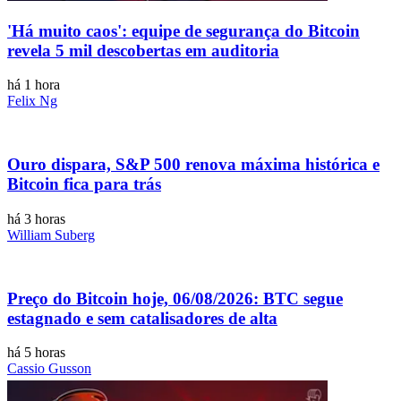
'Há muito caos': equipe de segurança do Bitcoin
revela 5 mil descobertas em auditoria
há 1 hora
Felix Ng
Ouro dispara, S&P 500 renova máxima histórica e
Bitcoin fica para trás
há 3 horas
William Suberg
Preço do Bitcoin hoje, 06/08/2026: BTC segue
estagnado e sem catalisadores de alta
há 5 horas
Cassio Gusson