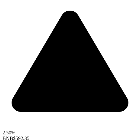
2.50%
BNB
$592.35