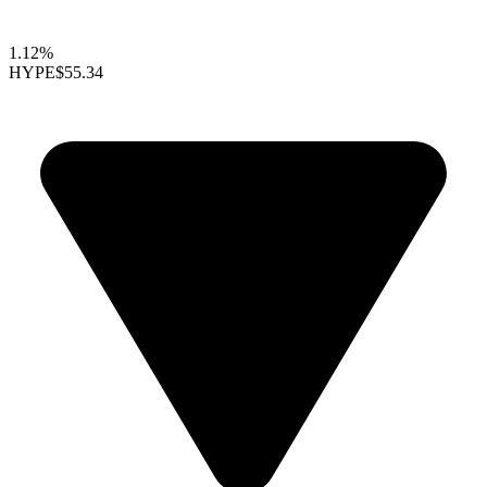
1.12%
HYPE
$55.34