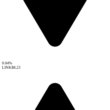
0.04%
LINK
$8.23