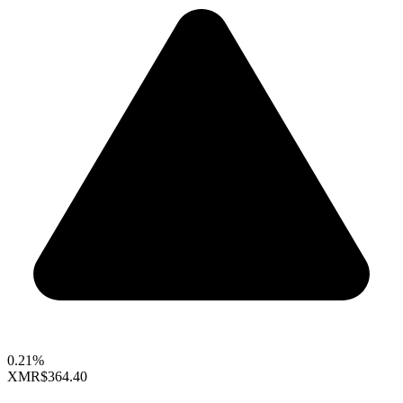
0.21%
XMR
$364.40