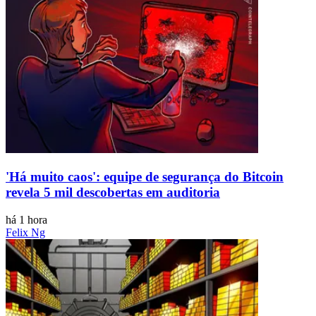
'Há muito caos': equipe de segurança do Bitcoin
revela 5 mil descobertas em auditoria
há 1 hora
Felix Ng