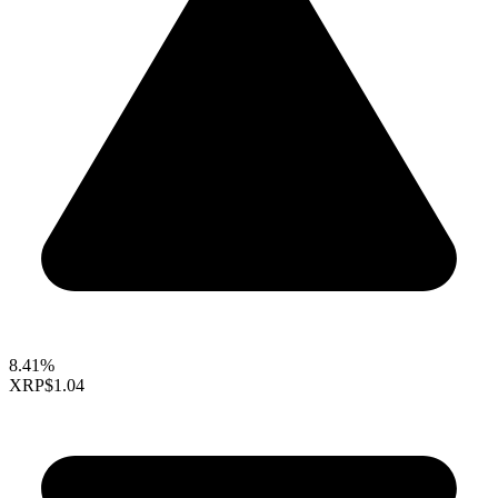
8.41%
XRP
$1.04