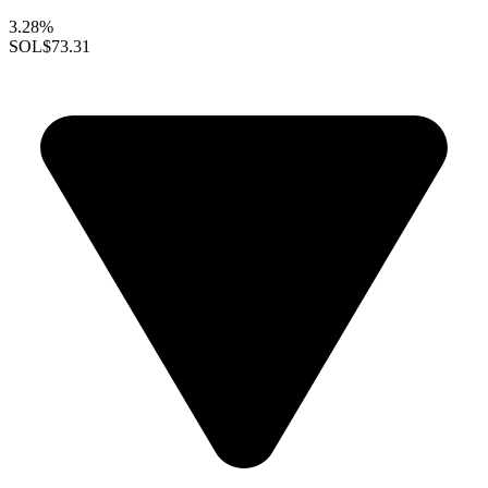
3.28%
SOL
$73.31