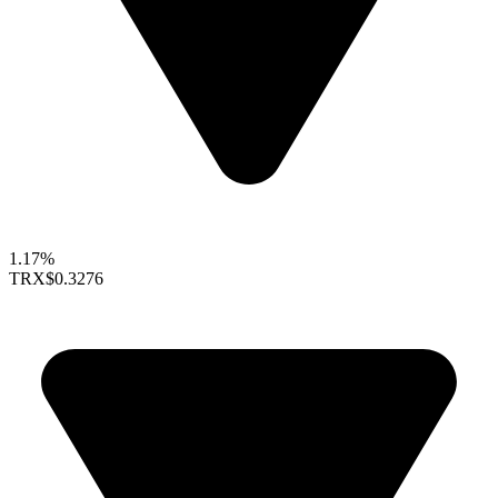
1.17%
TRX
$0.3276