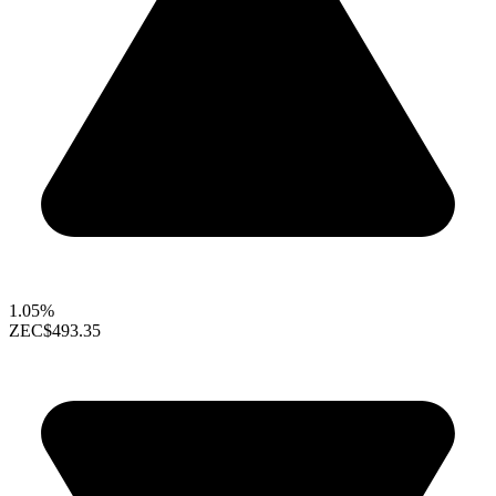
1.05%
ZEC
$493.35