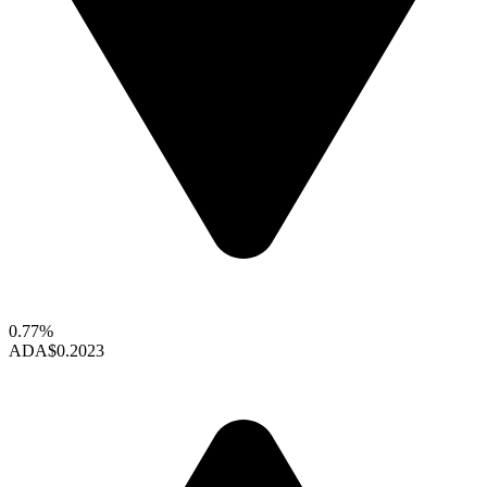
0.77%
ADA
$0.2023