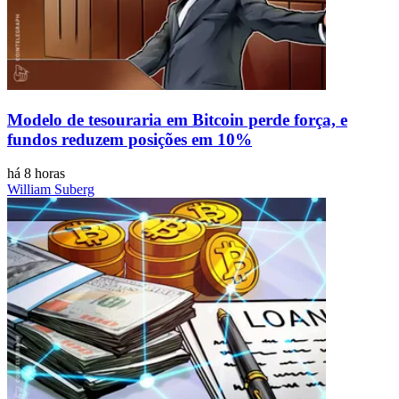
Modelo de tesouraria em Bitcoin perde força, e
fundos reduzem posições em 10%
há 8 horas
William Suberg