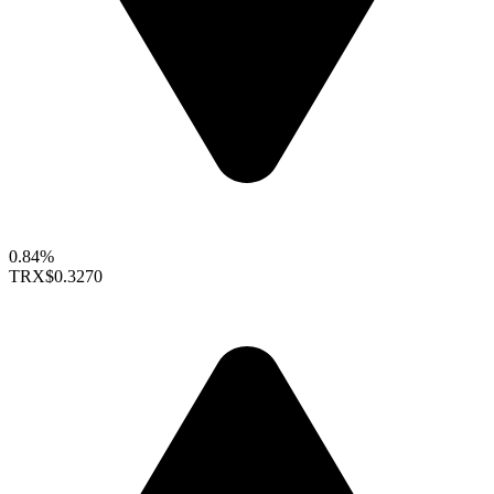
0.84%
TRX
$0.3270