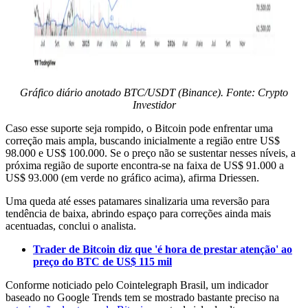
Gráfico diário anotado BTC/USDT (Binance). Fonte: Crypto
Investidor
Caso esse suporte seja rompido, o Bitcoin pode enfrentar uma
correção mais ampla, buscando inicialmente a região entre US$
98.000 e US$ 100.000. Se o preço não se sustentar nesses níveis, a
próxima região de suporte encontra-se na faixa de US$ 91.000 a
US$ 93.000 (em verde no gráfico acima), afirma Driessen.
Uma queda até esses patamares sinalizaria uma reversão para
tendência de baixa, abrindo espaço para correções ainda mais
acentuadas, conclui o analista.
Trader de Bitcoin diz que 'é hora de prestar atenção' ao
preço do BTC de US$ 115 mil
Conforme noticiado pelo Cointelegraph Brasil, um indicador
baseado no Google Trends tem se mostrado bastante preciso na