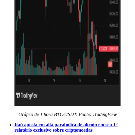
Gráfico de 1 hora BTC/USDT. Fonte: TradingView
Itaú aposta em alta parabólica de altcoin em seu 1°
relatório exclusivo sobre criptomoedas