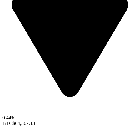
0.44%
BTC
$64,367.13