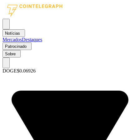
Notícias
Mercados
Destaques
Patrocinado
Sobre
DOGE
$0.06926