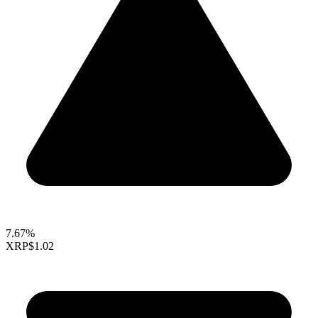
7.67%
XRP
$1.02