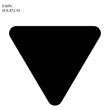
0.60%
SOL
$72.91