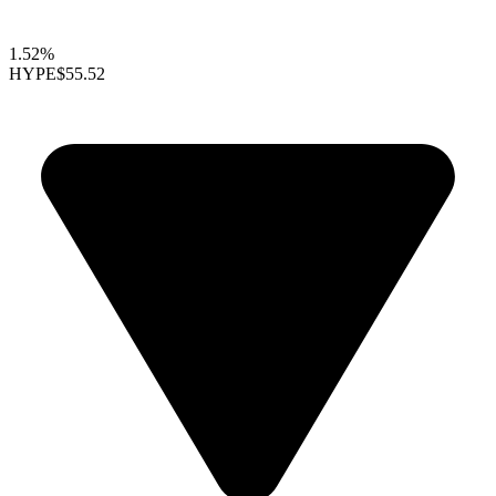
1.52%
HYPE
$55.52