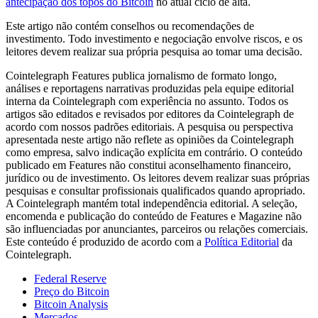
antecipação dos topos do Bitcoin
no atual ciclo de alta.
Este artigo não contém conselhos ou recomendações de
investimento. Todo investimento e negociação envolve riscos, e os
leitores devem realizar sua própria pesquisa ao tomar uma decisão.
Cointelegraph Features publica jornalismo de formato longo,
análises e reportagens narrativas produzidas pela equipe editorial
interna da Cointelegraph com experiência no assunto. Todos os
artigos são editados e revisados por editores da Cointelegraph de
acordo com nossos padrões editoriais. A pesquisa ou perspectiva
apresentada neste artigo não reflete as opiniões da Cointelegraph
como empresa, salvo indicação explícita em contrário. O conteúdo
publicado em Features não constitui aconselhamento financeiro,
jurídico ou de investimento. Os leitores devem realizar suas próprias
pesquisas e consultar profissionais qualificados quando apropriado.
A Cointelegraph mantém total independência editorial. A seleção,
encomenda e publicação do conteúdo de Features e Magazine não
são influenciadas por anunciantes, parceiros ou relações comerciais.
Este conteúdo é produzido de acordo com a
Política Editorial
da
Cointelegraph.
Federal Reserve
Preço do Bitcoin
Bitcoin Analysis
Mercados