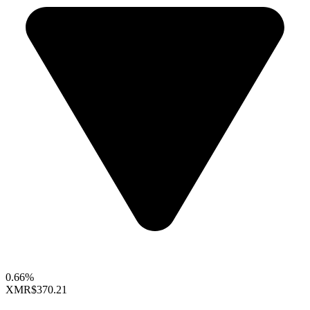
0.66%
XMR
$370.21