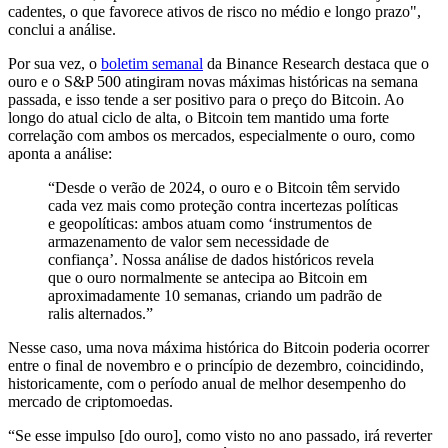
cadentes, o que favorece ativos de risco no médio e longo prazo",
conclui a análise.
Por sua vez, o
boletim semanal
da Binance Research destaca que o
ouro e o S&P 500 atingiram novas máximas históricas na semana
passada, e isso tende a ser positivo para o preço do Bitcoin. Ao
longo do atual ciclo de alta, o Bitcoin tem mantido uma forte
correlação com ambos os mercados, especialmente o ouro, como
aponta a análise:
“Desde o verão de 2024, o ouro e o Bitcoin têm servido
cada vez mais como proteção contra incertezas políticas
e geopolíticas: ambos atuam como ‘instrumentos de
armazenamento de valor sem necessidade de
confiança’. Nossa análise de dados históricos revela
que o ouro normalmente se antecipa ao Bitcoin em
aproximadamente 10 semanas, criando um padrão de
ralis alternados.”
Nesse caso, uma nova máxima histórica do Bitcoin poderia ocorrer
entre o final de novembro e o princípio de dezembro, coincidindo,
historicamente, com o período anual de melhor desempenho do
mercado de criptomoedas.
“Se esse impulso [do ouro], como visto no ano passado, irá reverter