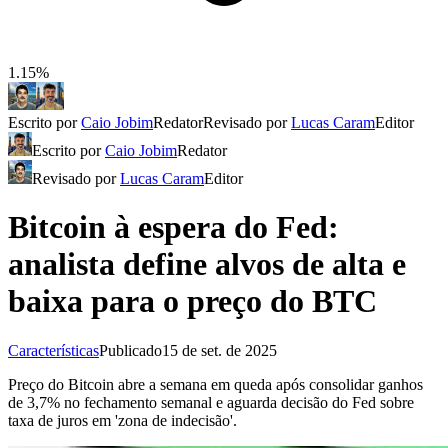
1.15%
Escrito por
Caio Jobim
Redator
Revisado por
Lucas Caram
Editor
Escrito por
Caio Jobim
Redator
Revisado por
Lucas Caram
Editor
Bitcoin à espera do Fed:
analista define alvos de alta e
baixa para o preço do BTC
Características
Publicado
15 de set. de 2025
Preço do Bitcoin abre a semana em queda após consolidar ganhos
de 3,7% no fechamento semanal e aguarda decisão do Fed sobre
taxa de juros em 'zona de indecisão'.