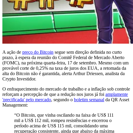
A ação de
preço do Bitcoin
segue sem direção definida no curto
prazo, à espera da reunião do Comitê Federal de Mercado Aberto
(FOMC), na próxima quarta-feira, 17 de setembro. Mesmo com um
provável corte de 0,25% na taxa de juros dos EUA, a retomada da
alta do Bitcoin não é garantida, alerta Arthur Driessen, analista da
Crypto Investidor.
O enfraquecimento do mercado de trabalho e a inflação sob controle
reforçam a percepção de que a redução nos juros já foi
amplamente
'precificada' pelo mercado
, segundo o
boletim semanal
da QR Asset
Management:
“O Bitcoin, que vinha oscilando na faixa de US$ 111
mil a US$ 112 mil, rompeu resistências e encerrou o
período acima de US$ 115 mil, consolidando uma
recuperação consistente, ainda que abaixo da máxima