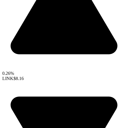
0.26%
LINK
$8.16