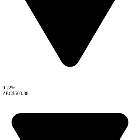
0.22%
ZEC
$503.88