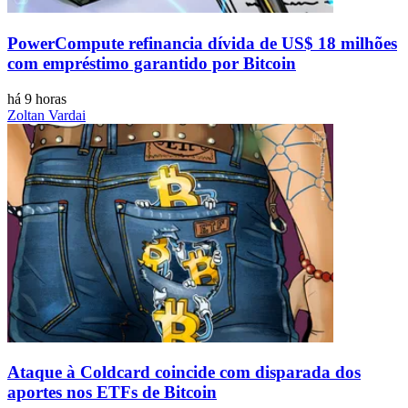
PowerCompute refinancia dívida de US$ 18 milhões
com empréstimo garantido por Bitcoin
há 9 horas
Zoltan Vardai
Ataque à Coldcard coincide com disparada dos
aportes nos ETFs de Bitcoin