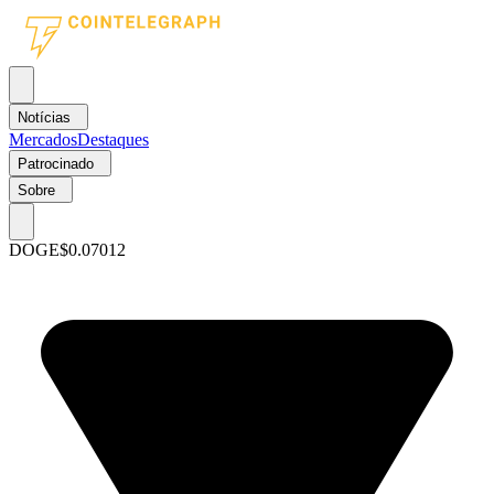
Notícias
Mercados
Destaques
Patrocinado
Sobre
DOGE
$0.07012