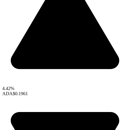
4.42%
ADA
$0.1961