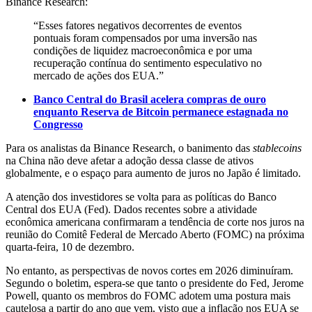
Binance Research:
“Esses fatores negativos decorrentes de eventos
pontuais foram compensados ​​por uma inversão nas
condições de liquidez macroeconômica e por uma
recuperação contínua do sentimento especulativo no
mercado de ações dos EUA.”
Banco Central do Brasil acelera compras de ouro
enquanto Reserva de Bitcoin permanece estagnada no
Congresso
Para os analistas da Binance Research, o banimento das
stablecoins
na China não deve afetar a adoção dessa classe de ativos
globalmente, e o espaço para aumento de juros no Japão é limitado.
A atenção dos investidores se volta para as políticas do Banco
Central dos EUA (Fed). Dados recentes sobre a atividade
econômica americana confirmaram a tendência de corte nos juros na
reunião do Comitê Federal de Mercado Aberto (FOMC) na próxima
quarta-feira, 10 de dezembro.
No entanto, as perspectivas de novos cortes em 2026 diminuíram.
Segundo o boletim, espera-se que tanto o presidente do Fed, Jerome
Powell, quanto os membros do FOMC adotem uma postura mais
cautelosa a partir do ano que vem, visto que a inflação nos EUA se