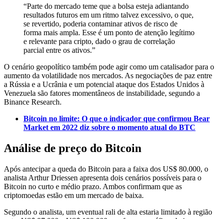
“Parte do mercado teme que a bolsa esteja adiantando
resultados futuros em um ritmo talvez excessivo, o que,
se revertido, poderia contaminar ativos de risco de
forma mais ampla. Esse é um ponto de atenção legítimo
e relevante para cripto, dado o grau de correlação
parcial entre os ativos.”
O cenário geopolítico também pode agir como um catalisador para o
aumento da volatilidade nos mercados. As negociações de paz entre
a Rússia e a Ucrânia e um potencial ataque dos Estados Unidos à
Venezuela são fatores momentâneos de instabilidade, segundo a
Binance Research.
Bitcoin no limite: O que o indicador que confirmou Bear
Market em 2022 diz sobre o momento atual do BTC
Análise de preço do Bitcoin
Após antecipar a queda do Bitcoin para a faixa dos US$ 80.000, o
analista Arthur Driessen apresenta dois cenários possíveis para o
Bitcoin no curto e médio prazo. Ambos confirmam que as
criptomoedas estão em um mercado de baixa.
Segundo o analista, um eventual rali de alta estaria limitado à região