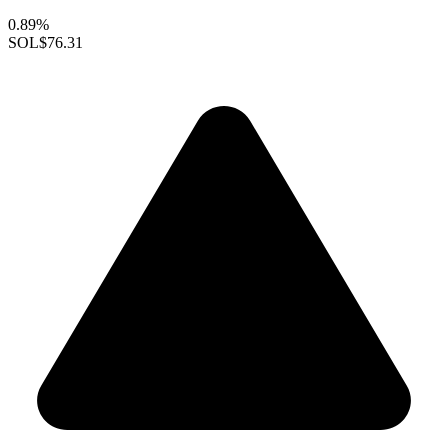
0.89%
SOL
$76.31