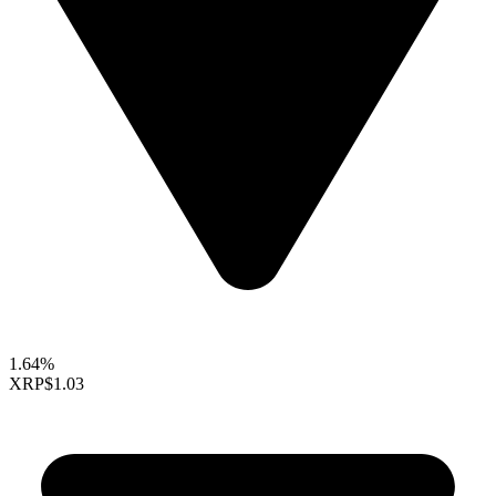
1.64%
XRP
$1.03