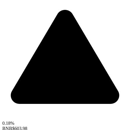
0.18%
BNB
$603.98