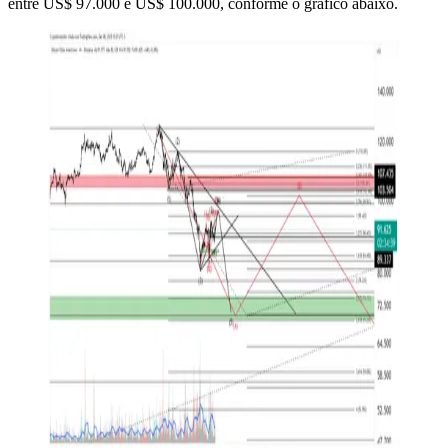
entre US$ 97.000 e US$ 100.000, conforme o gráfico abaixo.