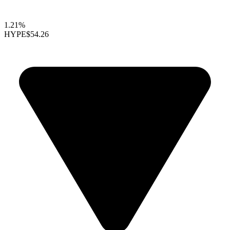
1.21%
HYPE
$54.26