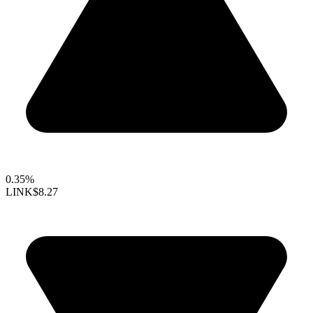
0.35%
LINK
$8.27