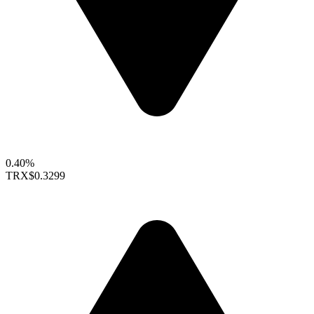
0.40%
TRX
$0.3299