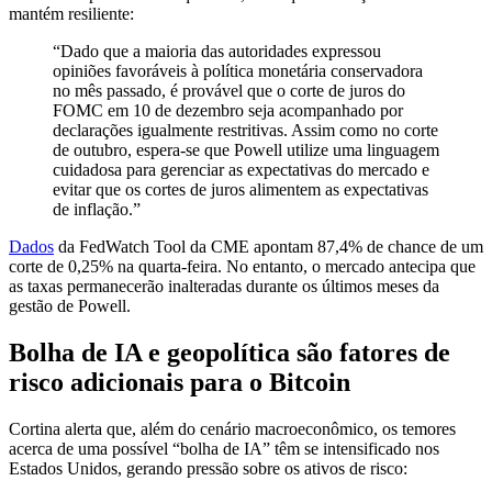
mantém resiliente:
“Dado que a maioria das autoridades expressou
opiniões favoráveis ​​à política monetária conservadora
no mês passado, é provável que o corte de juros do
FOMC em 10 de dezembro seja acompanhado por
declarações igualmente restritivas. Assim como no corte
de outubro, espera-se que Powell utilize uma linguagem
cuidadosa para gerenciar as expectativas do mercado e
evitar que os cortes de juros alimentem as expectativas
de inflação.”
Dados
da FedWatch Tool da CME apontam 87,4% de chance de um
corte de 0,25% na quarta-feira. No entanto, o mercado antecipa que
as taxas permanecerão inalteradas durante os últimos meses da
gestão de Powell.
Bolha de IA e geopolítica são fatores de
risco adicionais para o Bitcoin
Cortina alerta que, além do cenário macroeconômico, os temores
acerca de uma possível “bolha de IA” têm se intensificado nos
Estados Unidos, gerando pressão sobre os ativos de risco: