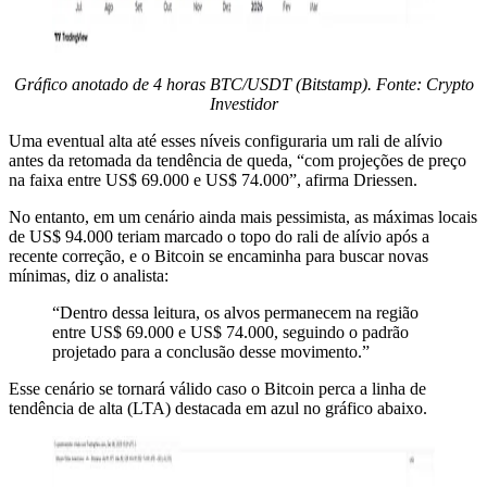
Gráfico anotado de 4 horas BTC/USDT (Bitstamp). Fonte: Crypto
Investidor
Uma eventual alta até esses níveis configuraria um rali de alívio
antes da retomada da tendência de queda, “com projeções de preço
na faixa entre US$ 69.000 e US$ 74.000”, afirma Driessen.
No entanto, em um cenário ainda mais pessimista, as máximas locais
de US$ 94.000 teriam marcado o topo do rali de alívio após a
recente correção, e o Bitcoin se encaminha para buscar novas
mínimas, diz o analista:
“Dentro dessa leitura, os alvos permanecem na região
entre US$ 69.000 e US$ 74.000, seguindo o padrão
projetado para a conclusão desse movimento.”
Esse cenário se tornará válido caso o Bitcoin perca a linha de
tendência de alta (LTA) destacada em azul no gráfico abaixo.