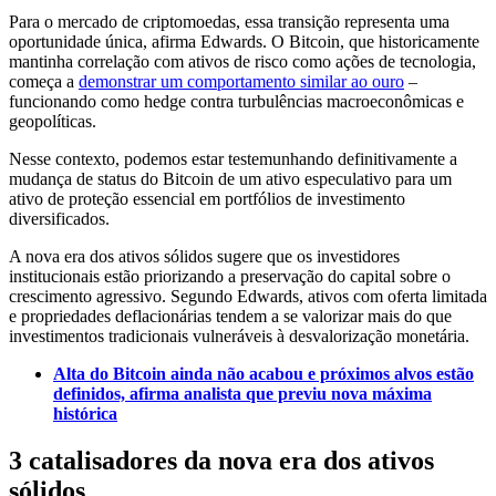
Para o mercado de criptomoedas, essa transição representa uma
oportunidade única, afirma Edwards. O Bitcoin, que historicamente
mantinha correlação com ativos de risco como ações de tecnologia,
começa a
demonstrar um comportamento similar ao ouro
–
funcionando como hedge contra turbulências macroeconômicas e
geopolíticas.
Nesse contexto, podemos estar testemunhando definitivamente a
mudança de status do Bitcoin de um ativo especulativo para um
ativo de proteção essencial em portfólios de investimento
diversificados.
A nova era dos ativos sólidos sugere que os investidores
institucionais estão priorizando a preservação do capital sobre o
crescimento agressivo. Segundo Edwards, ativos com oferta limitada
e propriedades deflacionárias tendem a se valorizar mais do que
investimentos tradicionais vulneráveis à desvalorização monetária.
Alta do Bitcoin ainda não acabou e próximos alvos estão
definidos, afirma analista que previu nova máxima
histórica
3 catalisadores da nova era dos ativos
sólidos