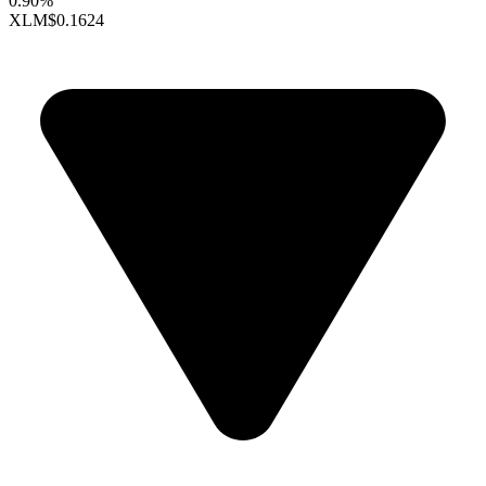
0.90%
XLM
$0.1624