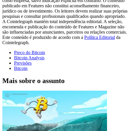
como empresa, salvo indicação explícita em contrário. O conteúdo
publicado em Features não constitui aconselhamento financeiro,
jurídico ou de investimento. Os leitores devem realizar suas próprias
pesquisas e consultar profissionais qualificados quando apropriado.
A Cointelegraph mantém total independência editorial. A seleção,
encomenda e publicação do conteúdo de Features e Magazine não
são influenciadas por anunciantes, parceiros ou relações comerciais.
Este conteúdo é produzido de acordo com a
Política Editorial
da
Cointelegraph.
Preço do Bitcoin
Bitcoin Analysis
Previsões
Bitcoin
Mais sobre o assunto