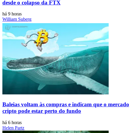
desde o colapso da FTX
há 9 horas
William Suberg
Baleias voltam às compras e indicam que o mercado
cripto pode estar perto do fundo
há 6 horas
Helen Partz