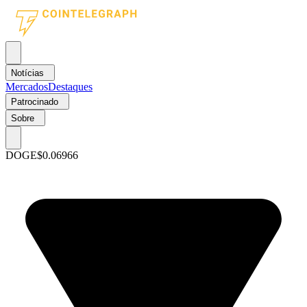
Notícias
Mercados
Destaques
Patrocinado
Sobre
DOGE
$0.06966