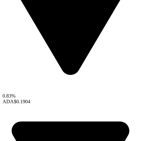
0.83%
ADA
$0.1904