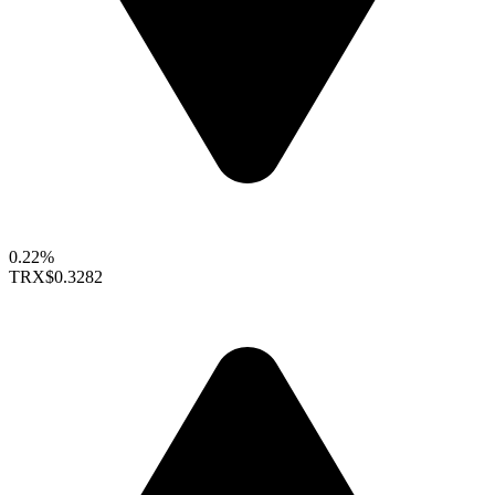
0.22%
TRX
$0.3282