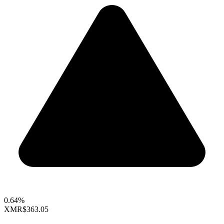
0.64%
XMR
$363.05