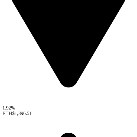
1.92%
ETH
$1,896.51