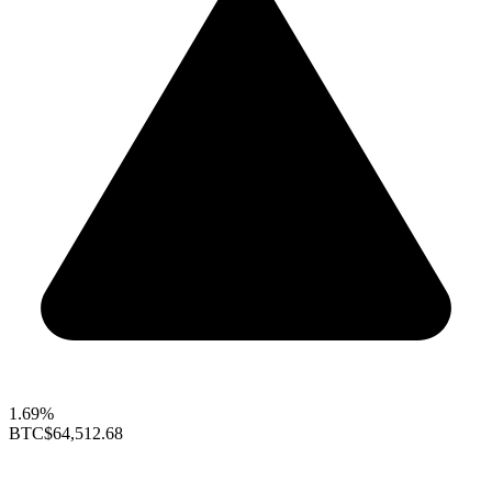
1.69%
BTC
$64,512.68