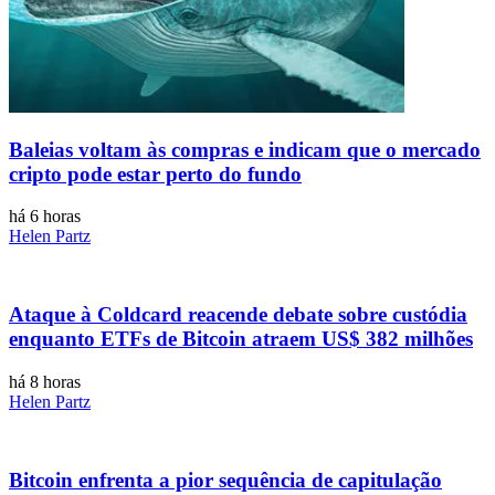
Baleias voltam às compras e indicam que o mercado
cripto pode estar perto do fundo
há 6 horas
Helen Partz
Ataque à Coldcard reacende debate sobre custódia
enquanto ETFs de Bitcoin atraem US$ 382 milhões
há 8 horas
Helen Partz
Bitcoin enfrenta a pior sequência de capitulação