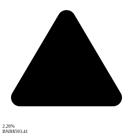
2.26%
BNB
$593.41