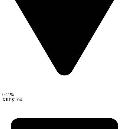
0.11%
XRP
$1.04