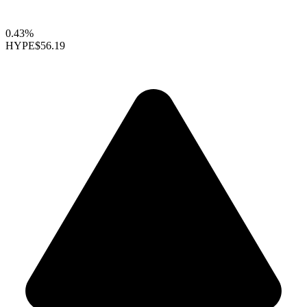
0.43%
HYPE
$56.19