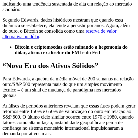
indicando uma tendência sustentada de alta em relação ao mercado
acionário.
Segundo Edwards, dados históricos mostram que quando essa
dinâmica se estabelece, ela tende a persistir por anos. Agora, além
do ouro, o Bitcoin se consolida como uma
reserva de valor
alternativa ao dólar
.
Bitcoin e criptomoedas estão minando a hegemonia do
dólar, afirma ex-diretor do FMI e do Fed
“Nova Era dos Ativos Sólidos”
Para Edwards, a quebra da média móvel de 200 semanas na relação
ouro/S&P 500 representa mais do que um simples movimento
técnico – é um sinal de mudança de paradigma nos mercados
globais.
Análises de períodos anteriores revelam que essas fases podem gerar
retornos entre 150% e 650% de valorização do ouro em relação ao
S&P 500. O último ciclo similar ocorreu entre 1970 e 1980, quando
fatores como alta inflação, instabilidade geopolítica e perda de
confiança no sistema monetário internacional impulsionaram a
demanda por ativos reais.