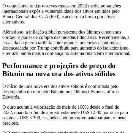
O congelamento das reservas russas em 2022 mediante sanções
internacionais expôs a vulnerabilidade dos ativos emitidos pelo
Banco Central dos EUA (Fed), e acelerou a busca por ativos
alternativos.
Além disso, a inflação global persistente dos últimos cinco anos
corroeu o poder de compra das moedas fiduciárias. Recentemente, a
escalada da guerra tarifária entre grandes potências econômicas
desencadeada por Trump contribuiu para aumento do isolacionismo
e reduziu ainda mais a confiança no sistema financeiro internacional.
Performance e projeções de preço do
Bitcoin na nova era dos ativos sólidos
O início de uma nova era dos ativos sólidos é confirmada pelo
desempenho do ouro edo Bitcoin nos últimos três anos, afirma
Edwards.
O ouro acumula valorização de mais de 100% desde o final de
2022, quando subiu de aproximadamente US$ 1.500 por onça para
os atuais US$ 3.300, estabelecendo um novo patamar para o metal
precioso.