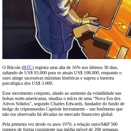
O Bitcoin (
BTC
) registra uma alta de 16% nos últimos 30 dias,
saltando de US$ 93.000 para os atuais US$ 108.000, enquanto o
ouro atinge sucessivas máximas históricas e supera a barreira
psicológica dos US$ 3.000.
Esse movimento conjunto, aliado ao aumento da volatilidade nas
bolsas norte-americanas, sinaliza o início de uma “Nova Era dos
Ativos Sólidos", segundo Charles Edwards, fundador do fundo de
hedge de criptomoedas Capriole Investments – um fenômeno que
não era observado há décadas no mercado financeiro global.
Pela primeira vez desde os anos 1970, a relação ouro/S&P 500
rompeu de forma consistente sua média móvel de 200 semanas,