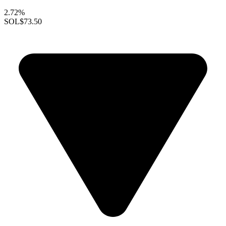
2.72%
SOL
$73.50