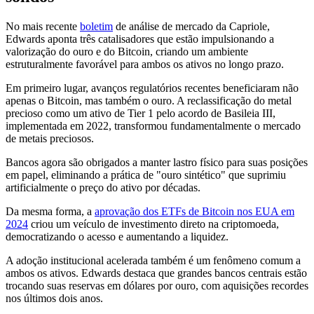
No mais recente
boletim
de análise de mercado da Capriole,
Edwards aponta três catalisadores que estão impulsionando a
valorização do ouro e do Bitcoin, criando um ambiente
estruturalmente favorável para ambos os ativos no longo prazo.
Em primeiro lugar, avanços regulatórios recentes beneficiaram não
apenas o Bitcoin, mas também o ouro. A reclassificação do metal
precioso como um ativo de Tier 1 pelo acordo de Basileia III,
implementada em 2022, transformou fundamentalmente o mercado
de metais preciosos.
Bancos agora são obrigados a manter lastro físico para suas posições
em papel, eliminando a prática de "ouro sintético" que suprimiu
artificialmente o preço do ativo por décadas.
Da mesma forma, a
aprovação dos ETFs de Bitcoin nos EUA em
2024
criou um veículo de investimento direto na criptomoeda,
democratizando o acesso e aumentando a liquidez.
A adoção institucional acelerada também é um fenômeno comum a
ambos os ativos. Edwards destaca que grandes bancos centrais estão
trocando suas reservas em dólares por ouro, com aquisições recordes
nos últimos dois anos.