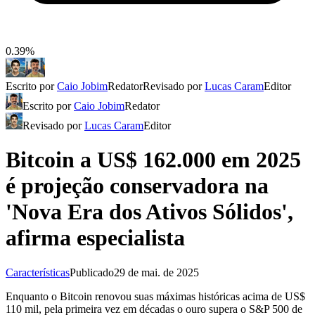
0.39%
Escrito por
Caio Jobim
Redator
Revisado por
Lucas Caram
Editor
Escrito por
Caio Jobim
Redator
Revisado por
Lucas Caram
Editor
Bitcoin a US$ 162.000 em 2025
é projeção conservadora na
'Nova Era dos Ativos Sólidos',
afirma especialista
Características
Publicado
29 de mai. de 2025
Enquanto o Bitcoin renovou suas máximas históricas acima de US$
110 mil, pela primeira vez em décadas o ouro supera o S&P 500 de