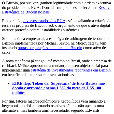
O Bitcoin, por sua vez, ganhou legitimidade com a ordem executiva
do presidente dos EUA, Donald Trump que estabelece uma
Reserva
Estratégica de Bitcoin no país
.
Em paralelo,
diversos estados dos EUA
estão avaliando a criação de
reservas próprias de Bitcoin, sob o argumento de que o ativo digital
oferece proteção contra instabilidades sistêmicas.
Sob uma ótica empresarial, a estratégia de arbitragem de tesouro de
Bitcoin implementada por Michael Saylor, na MicroStrategy, tem
inspirado
outras corporações a adotarem o Bitcoin
como ativo de
caixa.
A nova tendência já chegou até mesmo ao Brasil, onde a empresa de
cashback Méliuz aprovou uma mudança em seu objeto social para
implementar uma
estratégia de investimentos recorrentes em Bitcoin
em benefício da empresa e de seus acionistas.
EIKE flop: Token da ‘Supercana’ de Eike Batista não
decola e arrecada apenas 1,5% da meta de US$ 100
milhões
Por fim, fatores macroeconômicos e geopolíticos vêm minando a
hegemonia do dólar, tornando os ativos sólidos não apenas uma
alternativa, mas também uma necessidade, segundo Edwards.