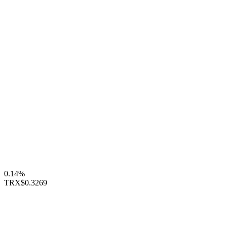
0.14%
TRX
$0.3269