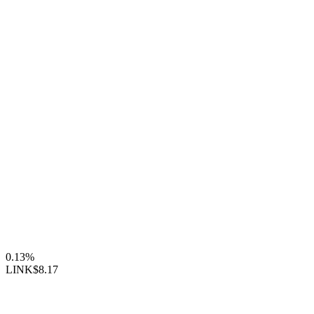
0.13%
LINK
$8.17