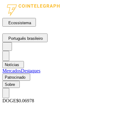
Ecossistema
Português brasileiro
Notícias
Mercados
Destaques
Patrocinado
Sobre
DOGE
$0.06978