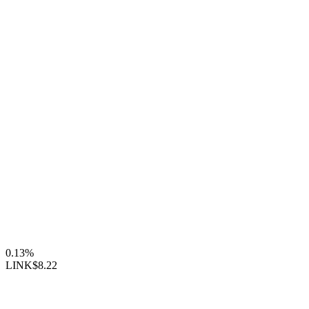
0.13%
LINK
$8.22