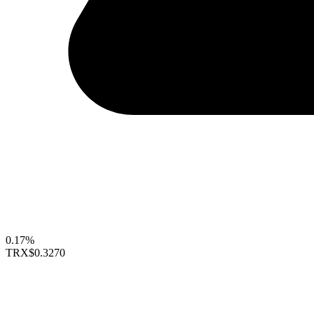
0.17%
TRX
$0.3270