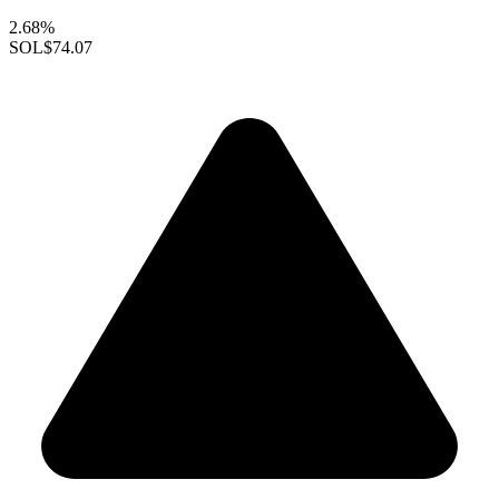
2.68%
SOL
$74.07