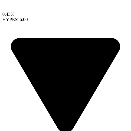
0.43%
HYPE
$56.00