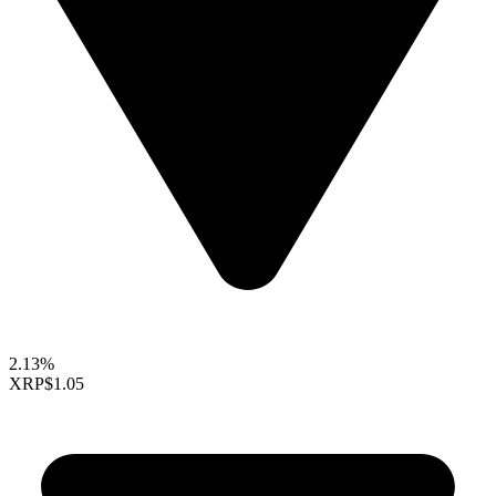
2.13%
XRP
$1.05