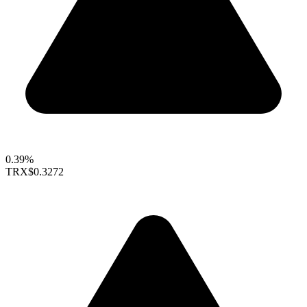
0.39%
TRX
$0.3272