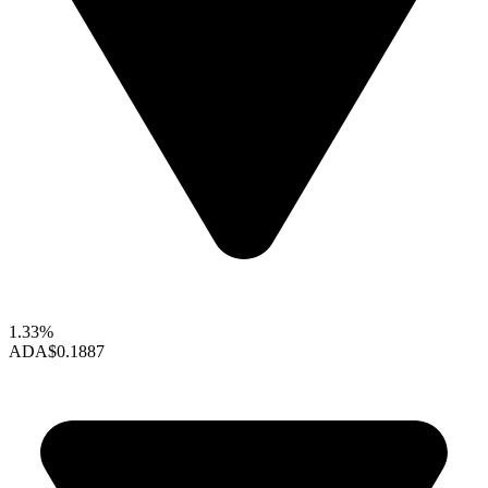
1.33%
ADA
$0.1887