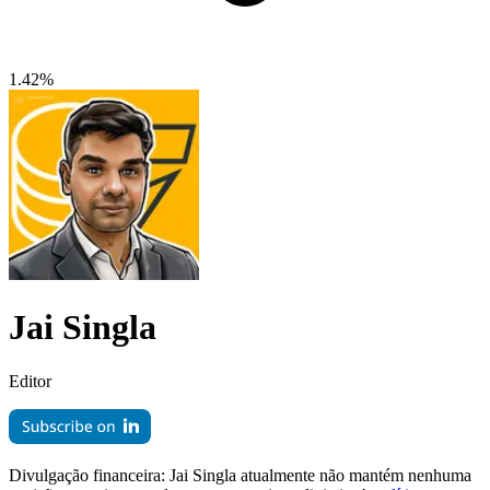
1.42%
Jai Singla
Editor
Divulgação financeira:
Jai Singla atualmente não mantém nenhuma