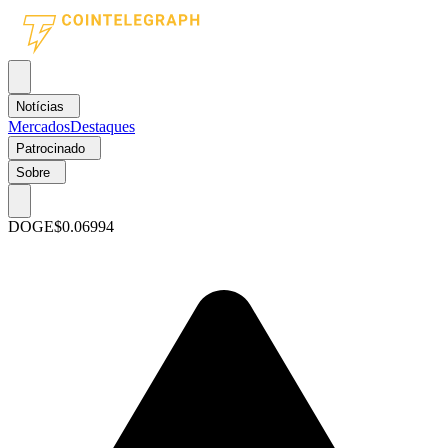
Notícias
Mercados
Destaques
Patrocinado
Sobre
DOGE
$0.06994