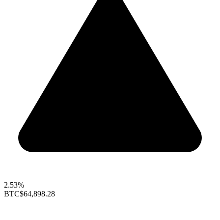
2.53%
BTC
$64,898.28