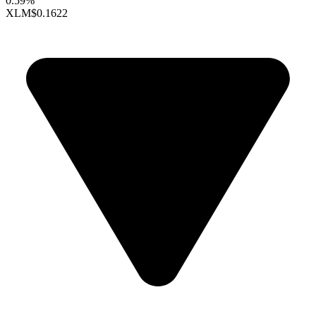
0.59%
XLM
$0.1622