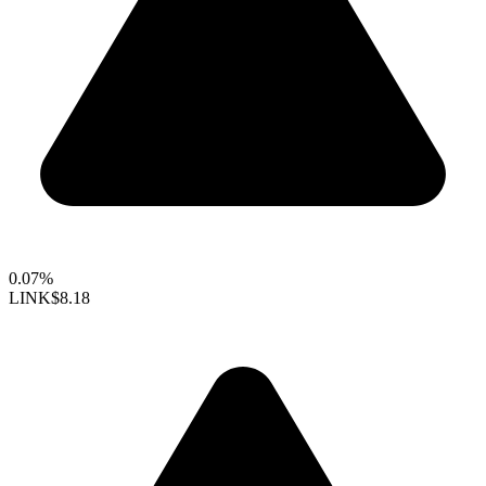
0.07%
LINK
$8.18