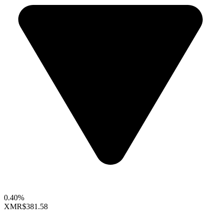
0.40%
XMR
$381.58