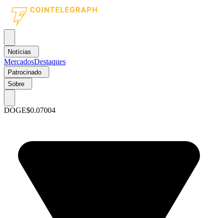
Notícias
Mercados
Destaques
Patrocinado
Sobre
DOGE
$0.07004