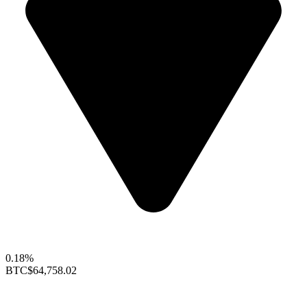
0.18%
BTC
$64,758.02