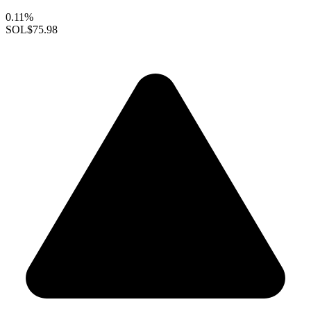
0.11%
SOL
$75.98