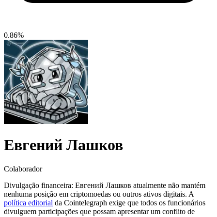
0.86%
Евгений Лашков
Colaborador
Divulgação financeira:
Евгений Лашков atualmente não mantém
nenhuma posição em criptomoedas ou outros ativos digitais. A
política editorial
da Cointelegraph exige que todos os funcionários
divulguem participações que possam apresentar um conflito de