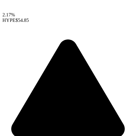
2.17%
HYPE
$54.85