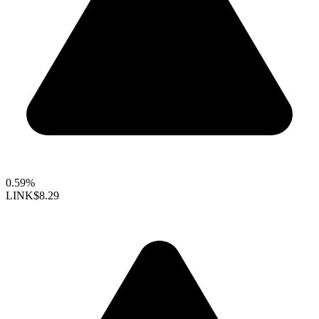
0.59%
LINK
$8.29