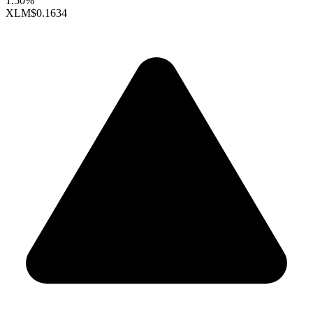
1.50%
XLM
$0.1634