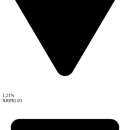
1.21%
XRP
$1.03