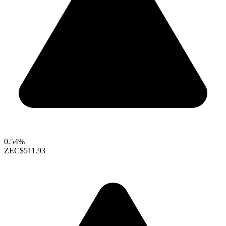
0.54%
ZEC
$511.93