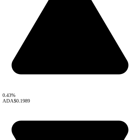
0.43%
ADA
$0.1989