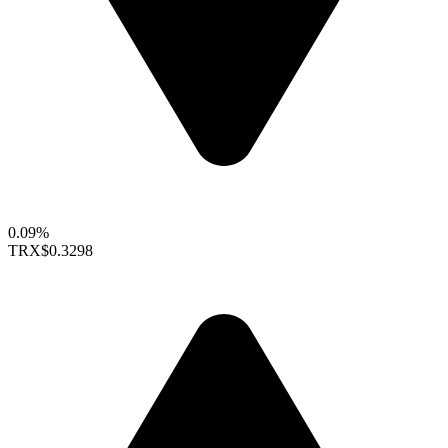
0.09%
TRX
$0.3298